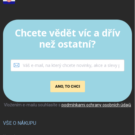
Chcete vědět víc a dřív
než ostatní?
ANO, TO CHCI
Vložením e-mailu souhlasíte s
podmínkami ochrany osobních údajů
VŠE O NÁKUPU