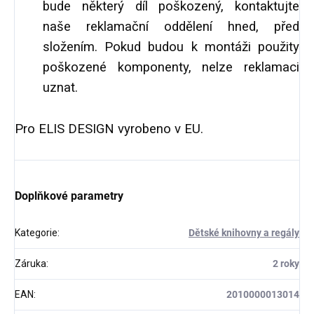
bude některý díl poškozený, kontaktujte
naše reklamační oddělení hned, před
složením. Pokud budou k montáži použity
poškozené komponenty, nelze reklamaci
uznat.
Pro ELIS DESIGN vyrobeno v EU.
Doplňkové parametry
Kategorie
:
Dětské knihovny a regály
Záruka
:
2 roky
EAN
:
2010000013014