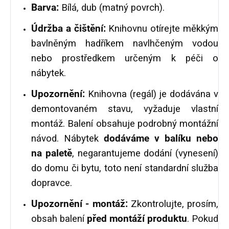
Barva:
Bílá, dub (matný povrch).
Údržba a čištění:
Knihovnu otírejte měkkým
bavlněným hadříkem navlhčeným vodou
nebo prostředkem určeným k péči o
nábytek.
Upozornění:
Knihovna (regál) je dodávána v
demontovaném stavu, vyžaduje vlastní
montáž. Balení obsahuje podrobný montážní
návod. Nábytek
dodáváme v balíku nebo
na paletě
, negarantujeme dodání (vynesení)
do domu či bytu, toto není standardní služba
dopravce.
Upozornění - montáž:
Zkontrolujte, prosím,
obsah balení
před montáží produktu
. Pokud