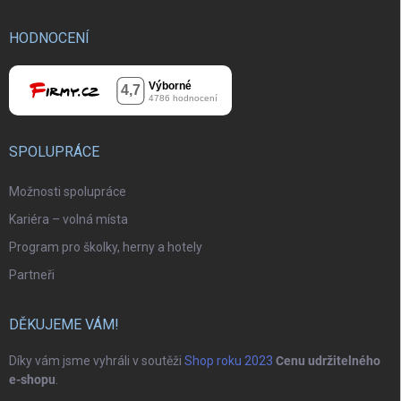
HODNOCENÍ
SPOLUPRÁCE
Možnosti spolupráce
Kariéra – volná místa
Program pro školky, herny a hotely
Partneři
DĚKUJEME VÁM!
Díky vám jsme vyhráli v soutěži
Shop roku 2023
Cenu udržitelného
e-shopu
.