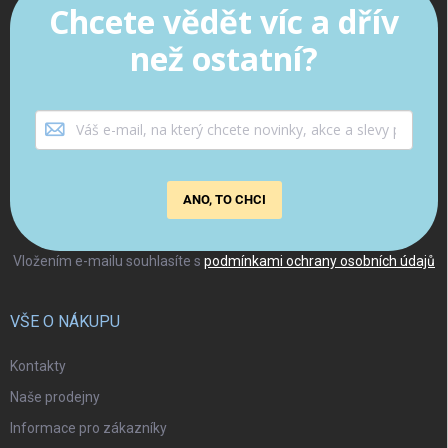
Chcete vědět víc a dřív
než ostatní?
ANO, TO CHCI
Vložením e-mailu souhlasíte s
podmínkami ochrany osobních údajů
VŠE O NÁKUPU
Kontakty
Naše prodejny
Informace pro zákazníky