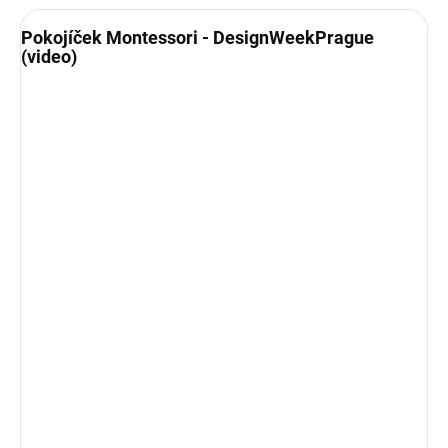
Pokojíček Montessori - DesignWeekPrague
(video)