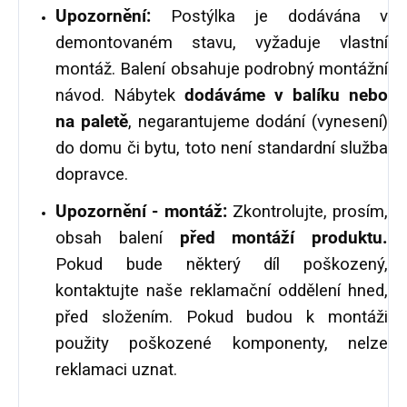
Upozornění:
Postýlka je dodávána v
demontovaném stavu, vyžaduje vlastní
montáž. Balení obsahuje podrobný montážní
návod.
Nábytek
dodáváme v balíku nebo
na paletě
, negarantujeme dodání (vynesení)
do domu či bytu, toto není standardní služba
dopravce.
Upozornění - montáž:
Zkontrolujte, prosím,
obsah balení
před montáží produktu.
Pokud bude některý díl poškozený,
kontaktujte naše reklamační oddělení hned,
před složením. Pokud budou k montáži
použity poškozené komponenty, nelze
reklamaci uznat.