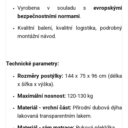
Vyrobena v souladu s
evropskými
bezpečnostními normami
.
Kvalitní balení, kvalitní logistika, podrobný
montážní návod.
Technické parametry:
Rozměry postýlky:
144 x 75 x 96 cm (délka
x šířka x výška).
Maximální nosnost:
120-130 kg
Materiál - vrchní část:
Přírodní dubová dýha
lakovaná transparentním lakem.
Materiál - rám matrace:
Buková překližka.