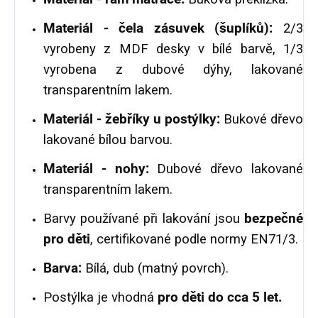
Materiál - čela zásuvek (šuplíků):
2/3
vyrobeny z MDF desky v bílé barvě, 1/3
vyrobena z dubové dýhy, lakované
transparentním lakem.
Materiál - žebříky u postýlky:
Bukové dřevo
lakované bílou barvou.
Materiál - nohy:
Dubové dřevo lakované
transparentním lakem.
Barvy používané při lakování jsou
bezpečné
pro děti
, certifikované podle normy EN71/3.
Barva:
Bílá, dub (matný povrch).
Postýlka je vhodná
pro děti do cca 5 let.