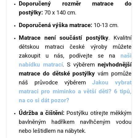
Doporučený rozměr matrace do
postýlky:
70 x 140 cm.
Doporučená výška matrace:
10-13 cm.
Matrace není součástí postýlky
. Kvalitní
dětskou matraci české výroby můžete
zakoupit u nás, podívejte se na
naši
nabídku matrací
. S výběrem
nejvhodnější
matrace do dětské postýlky
vám pomůže
náš průvodce výběrem
Jakou vybrat
matraci pro miminko a větší děti? 6 tipů,
na co si dát pozor?
Údržba a čištění:
Postýlku otírejte měkkým
bavlněným hadříkem navlhčeným vodou
nebo leštidlem na nábytek.