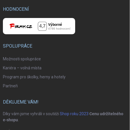
HODNOCENÍ
SPOLUPRÁCE
Možnosti spolupráce
Kariéra – volná místa
Program pro školky, herny a hotely
Partneři
DĚKUJEME VÁM!
Díky vám jsme vyhráli v soutěži
Shop roku 2023
Cenu udržitelného
e-shopu
.