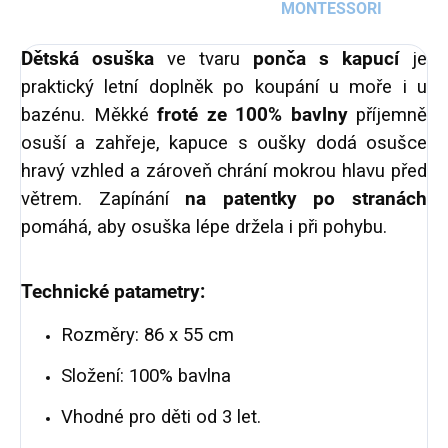
MONTESSORI
Dětská osuška
ve tvaru
ponča s kapucí
je
praktický letní doplněk po koupání u moře i u
bazénu.
Měkké
froté ze 100% bavlny
příjemně
osuší a zahřeje, kapuce s oušky dodá osušce
hravý vzhled a zároveň chrání mokrou hlavu před
větrem.
Zapínání
na patentky po stranách
pomáhá, aby osuška lépe držela i při pohybu.
Technické patametry:
Rozměry: 86 x 55 cm
Složení: 100% bavlna
Vhodné pro děti od 3 let.