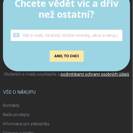
Chcete vědět víc a dřív
než ostatní?
ANO, TO CHCI
Vložením e-mailu souhlasíte s
podmínkami ochrany osobních údajů
VŠE O NÁKUPU
Kontakty
Naše prodejny
Informace pro zákazníky