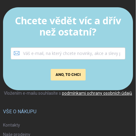
Chcete vědět víc a dřív
než ostatní?
ANO, TO CHCI
Vložením e-mailu souhlasíte s
podmínkami ochrany osobních údajů
VŠE O NÁKUPU
Kontakty
Naše prodejny