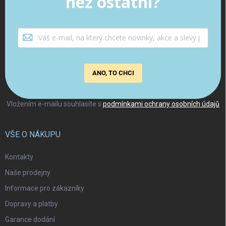
než ostatní?
ANO, TO CHCI
Vložením e-mailu souhlasíte s
podmínkami ochrany osobních údajů
VŠE O NÁKUPU
Kontakty
Naše prodejny
Informace pro zákazníky
Dopravy a platby
Garance dodání