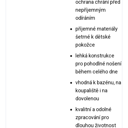
ochrana chrání před
nepříjemným
odíráním
příjemné materiály
šetrné k dětské
pokožce
lehká konstrukce
pro pohodlné nošení
během celého dne
vhodná k bazénu, na
koupaliště i na
dovolenou
kvalitní a odolné
zpracování pro
dlouhou životnost