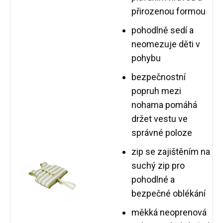
přirozenou formou
pohodlně sedí a
neomezuje děti v
pohybu
bezpečnostní
popruh mezi
nohama pomáhá
držet vestu ve
správné poloze
zip se zajištěním na
suchý zip pro
pohodlné a
bezpečné oblékání
měkká neoprenová