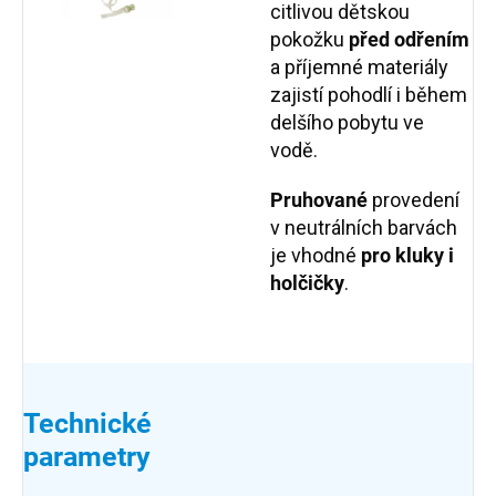
citlivou dětskou
pokožku
před odřením
a příjemné materiály
zajistí pohodlí i během
delšího pobytu ve
vodě.
Pruhované
provedení
v neutrálních barvách
je vhodné
pro kluky i
holčičky
.
Technické
parametry