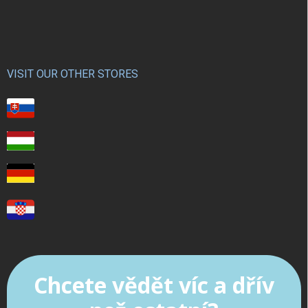
VISIT OUR OTHER STORES
Chcete vědět víc a dřív