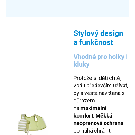
Stylový design
a funkčnost
Vhodné pro holky i
kluky
Protože si děti chtějí
vodu především užívat,
byla vesta navržena s
důrazem
na
maximální
komfort
.
Měkká
neoprenová ochrana
pomáhá chránit