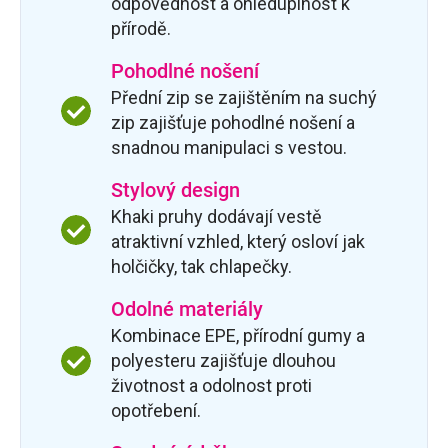
odpovědnost a ohleduplnost k
přírodě.
Pohodlné nošení
Přední zip se zajištěním na suchý
zip zajišťuje pohodlné nošení a
snadnou manipulaci s vestou.
Stylový design
Khaki pruhy dodávají vestě
atraktivní vzhled, který osloví jak
holčičky, tak chlapečky.
Odolné materiály
Kombinace EPE, přírodní gumy a
polyesteru zajišťuje dlouhou
životnost a odolnost proti
opotřebení.