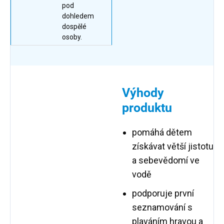
pod
dohledem
dospělé
osoby.
Výhody
produktu
pomáhá dětem
získávat větší jistotu
a sebevědomí ve
vodě
podporuje první
seznamování s
plaváním hravou a