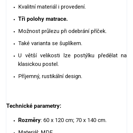
Kvalitní materiál i provedení.
Tři polohy matrace.
Možnost průlezu při odebrání příček.
Také varianta se šuplíkem.
U větší velikosti lze postýlku předělat na
klasickou postel.
Příjemný, rustikální design.
Technické parametry:
Rozměry
: 60 x 120 cm; 70 x 140 cm.
Materiál: MDF