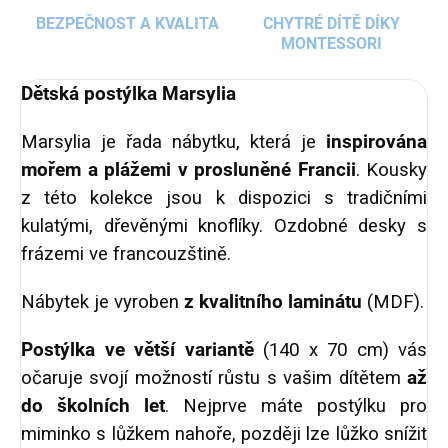
BEZPEČNOST A KVALITA
CHYTRÉ DÍTĚ DÍKY
MONTESSORI
Dětská postýlka Marsylia
Marsylia je řada nábytku, která je
inspirována
mořem a plážemi v prosluněné Francii
. Kousky
z této kolekce jsou k dispozici s tradičními
kulatými, dřevěnými knoflíky. Ozdobné desky s
frázemi ve francouzštině.
Nábytek je vyroben
z kvalitního laminátu
(MDF).
Postýlka ve větší variantě
(140 x 70 cm) vás
očaruje svojí možností růstu s vašim dítětem
až
do školních let
. Nejprve máte postýlku pro
miminko s lůžkem nahoře, později lze lůžko snížit