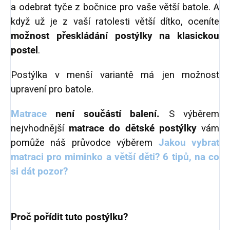
a odebrat tyče z bočnice pro vaše větší batole. A
když už je z vaší ratolesti větší dítko, oceníte
možnost přeskládání postýlky na klasickou
postel
.
Postýlka v menší variantě má jen možnost
upravení pro batole.
Matrace
není součástí balení
.
S výběrem
nejvhodnější
matrace do dětské postýlky
vám
pomůže náš průvodce výběrem
Jakou vybrat
matraci pro miminko a větší děti? 6 tipů, na co
si dát pozor?
Proč pořídit tuto postýlku?