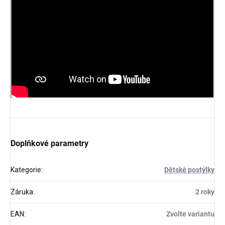
Doplňkové parametry
Kategorie
:
Dětské postýlky
Záruka
:
2 roky
EAN
:
Zvolte variantu