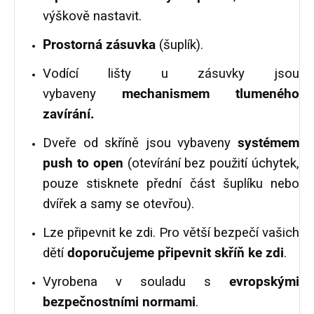
výškově nastavit.
Prostorná zásuvka
(šuplík).
Vodící lišty u zásuvky jsou
vybaveny
mechanismem tlumeného
zavírání.
Dveře od skříně jsou vybaveny
systémem
push to open
(otevírání bez použití úchytek,
pouze stisknete přední část šuplíku nebo
dvířek a samy se otevřou).
Lze připevnit ke zdi. Pro větší bezpečí vašich
dětí
doporučujeme připevnit skříň ke zdi
.
Vyrobena v souladu s
evropskými
bezpečnostními normami
.