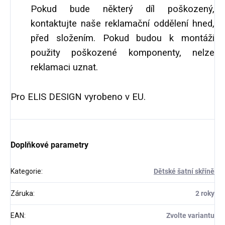
Pokud bude některý díl poškozený,
kontaktujte naše reklamační oddělení hned,
před složením. Pokud budou k montáži
použity poškozené komponenty, nelze
reklamaci uznat.
Pro ELIS DESIGN vyrobeno v EU.
Doplňkové parametry
Kategorie
:
Dětské šatní skříně
Záruka
:
2 roky
EAN
:
Zvolte variantu