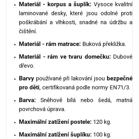
Materiál - korpus a šuplík:
Vysoce kvalitní
laminované desky, které jsou odolné proti
poškrábání a vlhkosti, snadné na údržbu a
čištění.
Materiál - rám matrace:
Buková překližka.
Materiál - rám ve tvaru domečku:
Dubové
dřevo.
Barvy
používané při lakování jsou
bezpečné
pro děti
, certifikovaná podle normy EN71/3.
Barva:
Sněhově bílá nebo šedá, matná
povrchová úprava.
Maximální zatížení postele:
120 kg.
Maximální zatížení šuplíku:
100 kg.