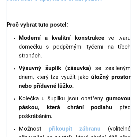
Proč vybrat tuto postel:
Moderní a kvalitní konstrukce
ve tvaru
domečku s podpěrnými tyčemi na třech
stranách.
Výsuvný šuplík (zásuvka)
se zesíleným
dnem, který lze využít jako
úložný prostor
nebo přídavné lůžko.
Kolečka u šuplíku jsou opatřeny
gumovou
páskou, která chrání podlahu
před
poškrábáním.
Možnost
přikoupit zábranu
(volitelné