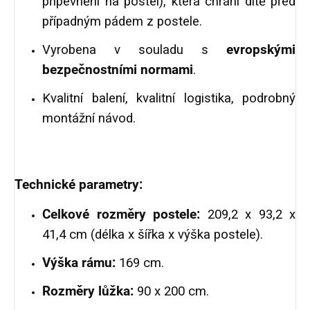
připevnění na postel), která chrání dítě před
případným pádem z postele.
Vyrobena v souladu s
evropskými
bezpečnostními normami
.
Kvalitní balení, kvalitní logistika, podrobný
montážní návod.
Technické parametry:
Celkové rozměry postele:
209,2 x 93,2 x
41,4 cm (délka x šířka x výška postele).
Výška rámu:
169 cm.
Rozměry lůžka:
90 x 200 cm.