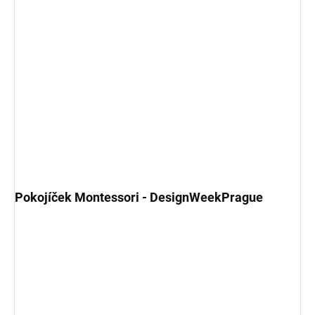
Pokojíček Montessori - DesignWeekPrague