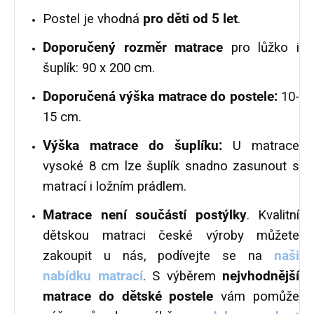
Postel je vhodná
pro děti od 5 let
.
Doporučený rozměr matrace
pro lůžko i
šuplík: 90 x 200 cm.
Doporučená výška matrace do postele:
10-
15 cm.
Výška matrace do šuplíku:
U matrace
vysoké 8 cm lze šuplík snadno zasunout s
matrací i ložním prádlem.
Matrace není součástí postýlky
. Kvalitní
dětskou matraci české výroby můžete
zakoupit u nás, podívejte se na
naši
nabídku matrací
. S výběrem
nejvhodnější
matrace do dětské postele
vám pomůže