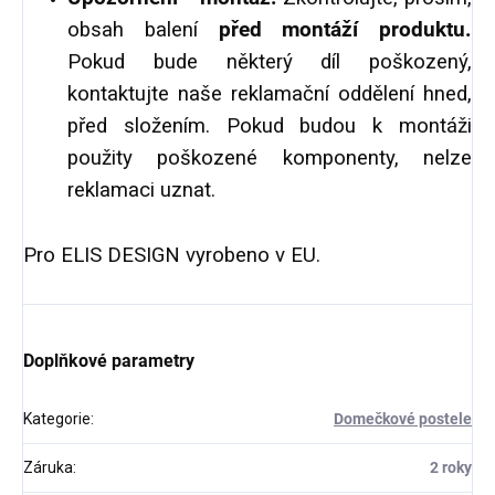
obsah balení
před montáží produktu.
Pokud bude některý díl poškozený,
kontaktujte naše reklamační oddělení hned,
před složením. Pokud budou k montáži
použity poškozené komponenty, nelze
reklamaci uznat.
Pro ELIS DESIGN vyrobeno v EU.
Doplňkové parametry
Kategorie
:
Domečkové postele
Záruka
:
2 roky