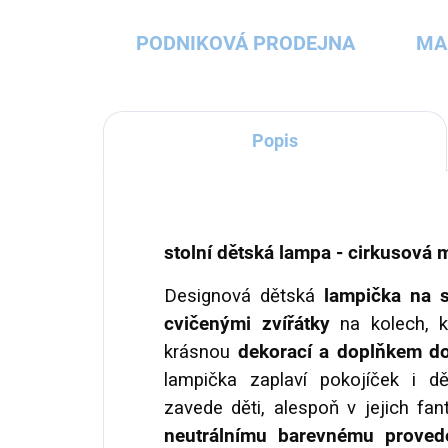
PODNIKOVÁ PRODEJNA
MA
Popis
stolní dětská lampa - cirkusová
Designová dětská
lampička na s
cvičenými zvířátky
na kolech, 
krásnou
dekorací a doplňkem d
lampička zaplaví pokojíček i d
zavede děti, alespoň v jejich fa
neutrálnímu barevnému proved