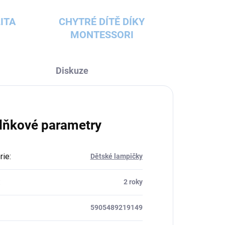
ITA
CHYTRÉ DÍTĚ DÍKY
MONTESSORI
Diskuze
lňkové parametry
rie
:
Dětské lampičky
:
2 roky
5905489219149