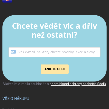
Chcete vědět víc a dřív
než ostatní?
ANO, TO CHCI
Vložením e-mailu souhlasíte s
podmínkami ochrany osobních údajů
VŠE O NÁKUPU