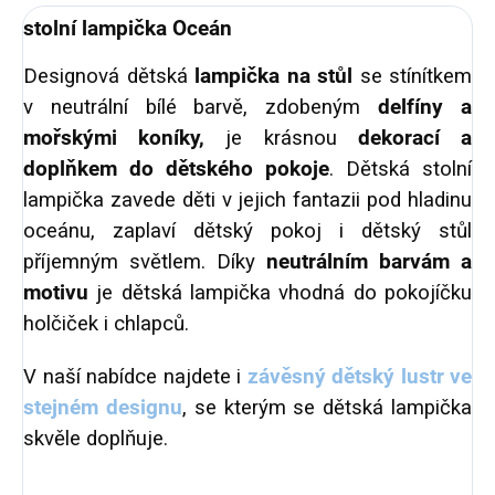
stolní lampička Oceán
Designová dětská
lampička na stůl
se stínítkem
v neutrální bílé barvě, zdobeným
delfíny a
mořskými koníky,
je krásnou
dekorací a
doplňkem do dětského pokoje
. Dětská stolní
lampička zavede děti v jejich fantazii pod hladinu
oceánu, zaplaví dětský pokoj i dětský stůl
příjemným světlem. Díky
neutrálním barvám a
motivu
je dětská lampička vhodná do pokojíčku
holčiček i chlapců.
V naší nabídce najdete i
závěsný dětský lustr ve
stejném designu
, se kterým se dětská lampička
skvěle doplňuje.