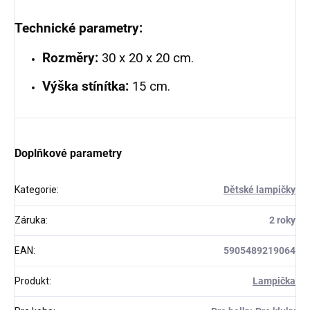
Technické parametry:
Rozměry:
30 x 20 x 20 cm.
Výška stínítka:
15 cm.
Doplňkové parametry
Kategorie
:
Dětské lampičky
Záruka
:
2 roky
EAN
:
5905489219064
Produkt
:
Lampička