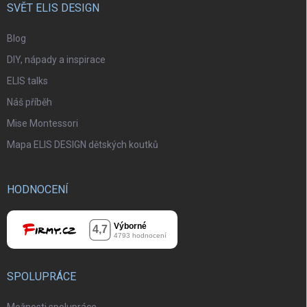
SVĚT ELIS DESIGN
Blog
DIY, nápady a inspirace
ELIS talks
Náš příběh
Mise Montessori
Mapa ELIS DESIGN dětských koutků
HODNOCENÍ
SPOLUPRÁCE