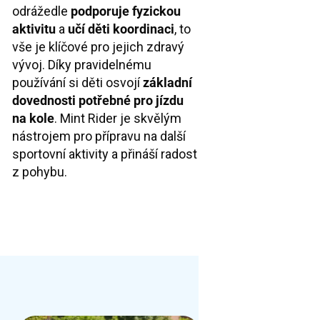
odrážedle
podporuje fyzickou
aktivitu
a
učí děti koordinaci
, to
vše je klíčové pro jejich zdravý
vývoj. Díky pravidelnému
používání si děti osvojí
základní
dovednosti potřebné pro jízdu
na kole
. Mint Rider je skvělým
nástrojem pro přípravu na další
sportovní aktivity a přináší radost
z pohybu.