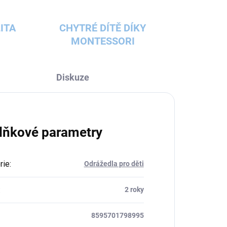
ITA
CHYTRÉ DÍTĚ DÍKY
MONTESSORI
Diskuze
lňkové parametry
rie
:
Odrážedla pro děti
:
2 roky
8595701798995