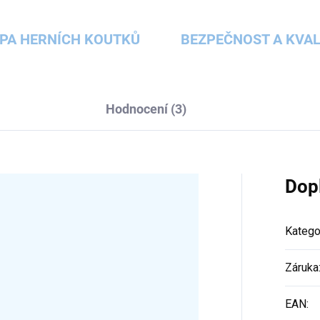
PA HERNÍCH KOUTKŮ
BEZPEČNOST A KVAL
Hodnocení (3)
Dop
Katego
Záruka
EAN
: