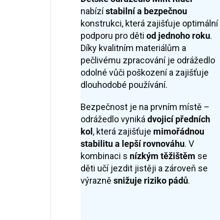
nabízí
stabilní
a
bezpečnou
konstrukci, která zajišťuje optimální
podporu pro děti
od jednoho roku
.
Díky kvalitním materiálům a
pečlivému zpracování je odrážedlo
odolné vůči poškození a zajišťuje
dlouhodobé používání.
Bezpečnost je na prvním místě –
odrážedlo vyniká
dvojicí předních
kol
, která zajišťuje
mimořádnou
stabilitu a lepší rovnováhu
. V
kombinaci s
nízkým těžištěm
se
děti učí jezdit jistěji a zároveň se
výrazně
snižuje riziko pádů
.