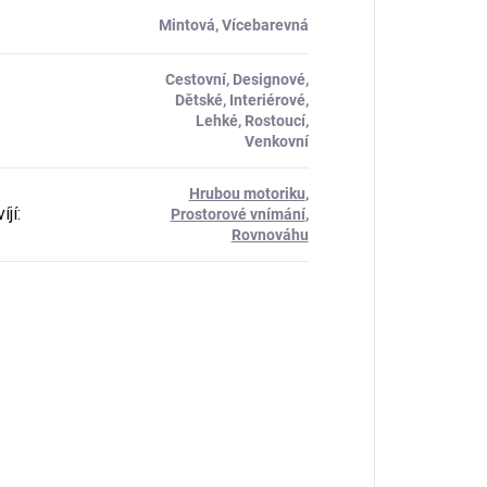
Mintová, Vícebarevná
Cestovní, Designové,
Dětské, Interiérové,
Lehké, Rostoucí,
Venkovní
Hrubou motoriku
,
íjí
:
Prostorové vnímání
,
Rovnováhu