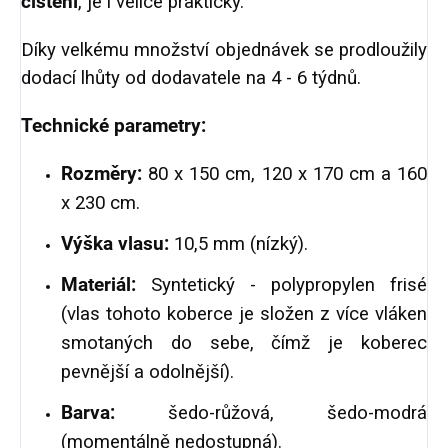
čištění
, je i velice praktický.
Díky velkému množství objednávek se prodloužily
dodací lhůty od dodavatele na 4 - 6 týdnů.
Technické parametry:
Rozměry:
80 x 150 cm, 120 x 170 cm a 160
x 230 cm.
Výška vlasu:
10,5 mm (nízký).
Materiál:
Syntetický - polypropylen frisé
(vlas tohoto koberce je složen z více vláken
smotaných do sebe, čímž je koberec
pevnější a odolnější).
Barva:
šedo-růžová, šedo-modrá
(momentálně nedostupná).