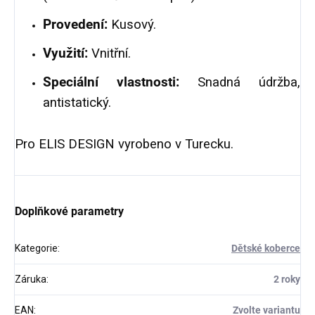
Provedení:
Kusový.
Využití:
Vnitřní.
Speciální vlastnosti:
Snadná údržba,
antistatický.
Pro ELIS DESIGN vyrobeno v Turecku.
Doplňkové parametry
Kategorie
:
Dětské koberce
Záruka
:
2 roky
EAN
:
Zvolte variantu