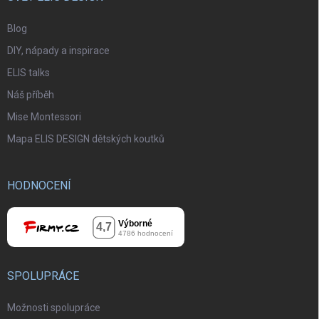
Blog
DIY, nápady a inspirace
ELIS talks
Náš příběh
Mise Montessori
Mapa ELIS DESIGN dětských koutků
HODNOCENÍ
SPOLUPRÁCE
Možnosti spolupráce