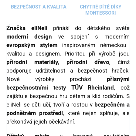
BEZPEČNOST A KVALITA
CHYTRÉ DÍTĚ DÍKY
MONTESSORI
Značka eliNeli
přináší do dětského světa
moderní design
ve spojení s moderním
evropským stylem
inspirovaným německou
kvalitou a designem. Prioritou při výrobě jsou
přírodní materiály, přírodní dřevo
, čímž
podporuje udržitelnost a bezpečnost hraček.
Nové výrobky prochází
přísnými
bezpečnostními testy TÜV Rheinland
, což
zajišťuje bezpečnou hru dětem a klid rodičům. S
eliNeli se děti učí, tvoří a rostou v
bezpečném a
podnětném prostředí
, které nejen splňuje, ale
překonává jejich očekávání.