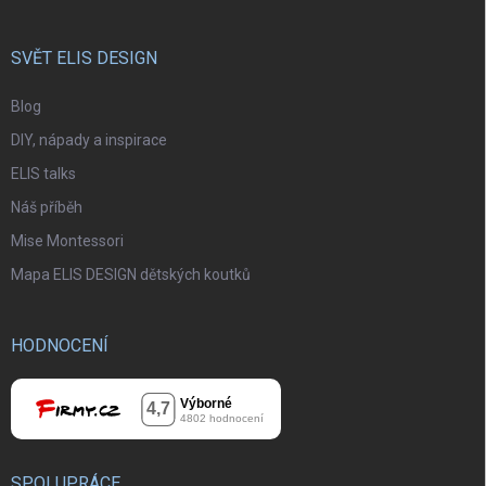
SVĚT ELIS DESIGN
Blog
DIY, nápady a inspirace
ELIS talks
Náš příběh
Mise Montessori
Mapa ELIS DESIGN dětských koutků
HODNOCENÍ
SPOLUPRÁCE