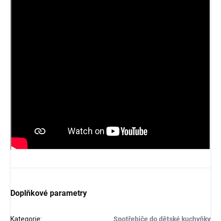
Doplňkové parametry
Kategorie
:
Spotřebiče do dětské kuchyňky