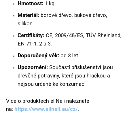
Hmotnost:
1 kg.
Materiál:
borové dřevo, bukové dřevo,
silikon.
Certifikáty:
CE, 2009/48/ES, TÜV Rheinland,
EN 71-1, 2 a 3.
Doporučený věk:
od 3 let.
Upozornění:
Součástí příslušenství jsou
dřevěné potraviny, které jsou hračkou a
nejsou určené ke konzumaci.
Více o produktech eliNeli naleznete
na:
https://www.elineli.eu/cz/
.