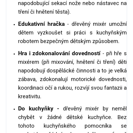
napodobující sekací nože nebo nástavec na
tření či hnětení těsta).
Edukativní hračka
- dřevěný mixér umožní
dětem vyzkoušet si práci s kuchyňským
robotem bezpečným dětským způsobem.
Hra i zdokonalování dovedností
- při hře s
mixérem (při mixování, hnětení či tření) děti
napodobují dospělácké činnosti a to je velká
zábava, zdokonalují motorické dovednosti,
koordinaci očí a rukou, rozvíjí svou fantazii a
kreativitu.
Do kuchyňky -
dřevěný mixér by neměl
chybět v žádné dětské kuchyňce. Bez
tohoto kuchyňského pomocníka se