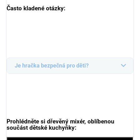
Často kladené otázky:
Je hračka bezpečná pro děti?
Prohlédněte si dřevěný mixér, oblíbenou
součást dětské kuchyňky: