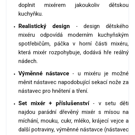
doplnit mixérem jakoukoliv dětskou
kuchyňku.
Realistický design
- design dětského
mixéru odpovídá moderním kuchyňským
spotřebičům, páčka v horní části mixéru,
která mixér rozpohybuje, dodává hře reálný
nádech.
Výměnné nástavce
- u mixéru je možné
měnit nástavec napodobující sekací nože za
nástavec pro hnětení a tření.
Set mixér + příslušenství
- v setu děti
najdou parádní dřevěný mixér s mísou na
míchání, mouku, cukr, mléko, krájecí vejce a
další potraviny, výměnné nástavce (nástavec