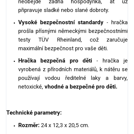
neobejde žádná hospodyňka, ať už
připravuje sladké nebo slané dobroty.
Vysoké bezpečnostní standardy
- hračka
prošla přísnými německými bezpečnostními
testy TÜV Rheinland, což zaručuje
maximální bezpečnost pro vaše děti.
Hračka bezpečná pro děti
- hračka je
vyrobená z přírodních materiálů, k nátěru se
používají vodou ředitelné laky a barvy,
netoxické,
vhodné a bezpečné pro děti.
Technické parametry:
Rozměr:
24 x 12,3 x 20,5 cm.