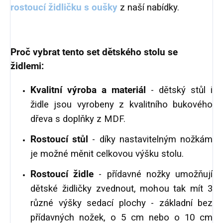
rostoucí židličku s oušky
z naší nabídky.
Proč vybrat tento set dětského stolu se
židlemi:
Kvalitní výroba a materiál
- dětský stůl i
židle jsou vyrobeny z kvalitního bukového
dřeva s doplňky z MDF.
Rostoucí stůl
- díky nastavitelným nožkám
je možné měnit celkovou výšku stolu.
Rostoucí židle
- přídavné nožky umožňují
dětské židličky zvednout, mohou tak mít 3
různé výšky sedací plochy - základní bez
přídavných nožek, o 5 cm nebo o 10 cm