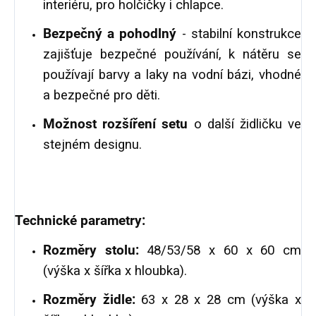
interiéru, pro holčičky i chlapce.
Bezpečný a pohodlný
- stabilní konstrukce
zajišťuje bezpečné používání, k nátěru se
používají barvy a laky na vodní bázi, vhodné
a bezpečné pro děti.
Možnost rozšíření setu
o další židličku ve
stejném designu.
Technické parametry:
Rozměry stolu:
48/53/58 x 60 x 60 cm
(výška x šířka x hloubka).
Rozměry židle:
63 x 28 x 28 cm (výška x