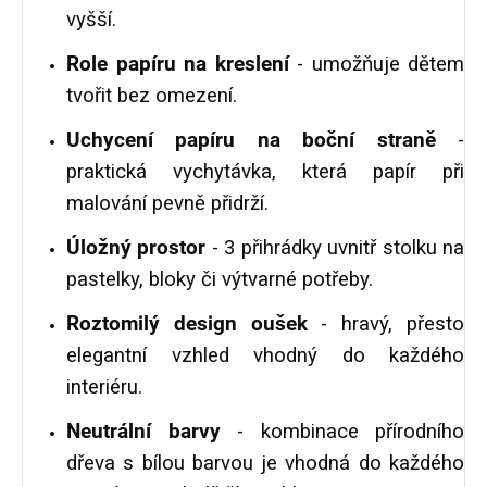
vyšší.
Role papíru na kreslení
- umožňuje dětem
tvořit bez omezení.
Uchycení papíru na boční straně
-
praktická vychytávka, která papír při
malování pevně přidrží.
Úložný prostor
- 3 přihrádky uvnitř stolku na
pastelky, bloky či výtvarné potřeby.
Roztomilý design oušek
- hravý, přesto
elegantní vzhled vhodný do každého
interiéru.
Neutrální barvy
- kombinace přírodního
dřeva s bílou barvou je vhodná do každého