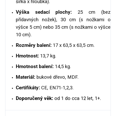
šířka x hloubka).
Výška sedací plochy:
25 cm (bez
přídavných nožek), 30 cm (s nožkami o
výšce 5 cm) nebo 35 cm (s nožkami o výšce
10 cm).
Rozměry balení:
17 x 63,5 x 63,5 cm.
Hmotnost:
13,7 kg.
Hmotnost balení:
14,5 kg.
Materiál:
bukové dřevo,
MDF.
Certifikáty:
CE, EN71-1,2,3.
Doporučený věk:
od 1 do cca 12 let, 1+.