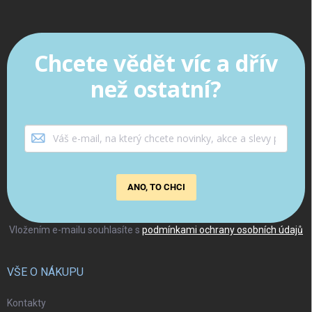
Chcete vědět víc a dřív
než ostatní?
ANO, TO CHCI
Vložením e-mailu souhlasíte s
podmínkami ochrany osobních údajů
VŠE O NÁKUPU
Kontakty