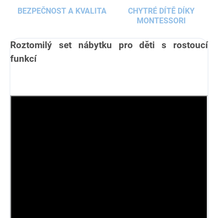
BEZPEČNOST A KVALITA
CHYTRÉ DÍTĚ DÍKY
MONTESSORI
Roztomilý set nábytku pro děti s rostoucí
funkcí