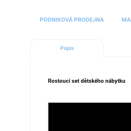
PODNIKOVÁ PRODEJNA
MA
Popis
Rostoucí set dětského nábytku