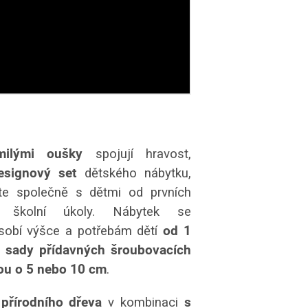
milými oušky
spojují hravost,
esignový set
dětského nábytku,
ste společně s dětmi od prvních
školní úkoly. Nábytek se
sobí výšce a potřebám dětí
od 1
 sady přídavných šroubovacích
ou o 5 nebo 10 cm
.
 přírodního dřeva
v kombinaci
s