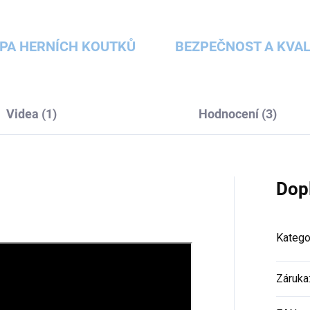
PA HERNÍCH KOUTKŮ
BEZPEČNOST A KVAL
Videa (1)
Hodnocení (3)
Dop
Katego
Záruka