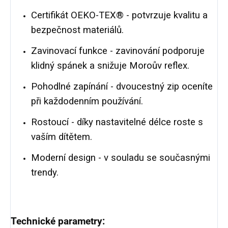
Certifikát OEKO-TEX® - potvrzuje kvalitu a
bezpečnost materiálů.
Zavinovací funkce - zavinování podporuje
klidný spánek a snižuje Moroův reflex.
Pohodlné zapínání - dvoucestný zip oceníte
při každodenním používání.
Rostoucí - díky nastavitelné délce roste s
vaším dítětem.
Moderní design - v souladu se současnými
trendy.
Technické parametry: