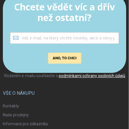
Chcete vědět víc a dřív
než ostatní?
ANO, TO CHCI
Vložením e-mailu souhlasíte s
podmínkami ochrany osobních údajů
VŠE O NÁKUPU
Kontakty
Naše prodejny
Informace pro zákazníky