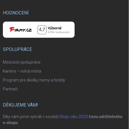
HODNOCENÍ
SPOLUPRÁCE
Možnosti spolupráce
Kariéra – volná místa
Program pro školky, herny a hotely
Partneři
DĚKUJEME VÁM!
Díky vám jsme vyhráli v soutěži
Shop roku 2023
Cenu udržitelného
e-shopu
.