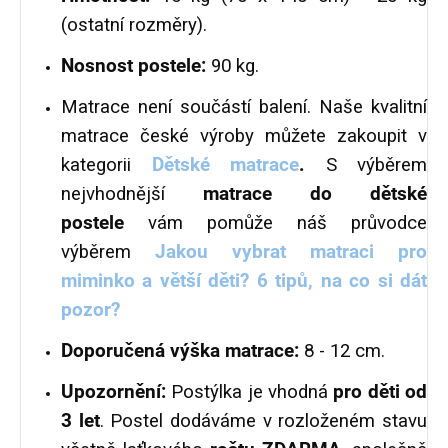
(ostatní rozměry).
Nosnost postele:
90 kg.
Matrace není součástí balení. Naše kvalitní
matrace české výroby můžete zakoupit v
kategorii
Dětské matrace
.
S výběrem
nejvhodnější
matrace do dětské
postele
vám pomůže náš průvodce
výběrem
Jakou vybrat matraci pro
miminko a větší děti? 6 tipů, na co si dát
pozor?
Doporučená výška matrace:
8 - 12 cm.
Upozornění:
Postýlka je vhodná
pro děti od
3 let
. Postel dodáváme v rozloženém stavu