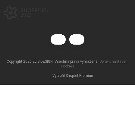
Copyright 2026
ELIS DESIGN
. Všechna práva vyhrazena.
Upravit nastavení
cookies
Vytvořil Shoptet Premium