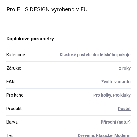
Pro ELIS DESIGN vyrobeno v EU.
Doplňkové parametry
Kategorie
:
Klasické postele do dětského pokoje
Záruka
:
2 roky
EAN
:
Zvolte variantu
Pro koho
:
Pro holky
,
Pro kluky
Produkt
:
Postel
Barva
:
Přírodní (natur)
Typ
:
Dřevěné
,
Klasické
,
Moderní