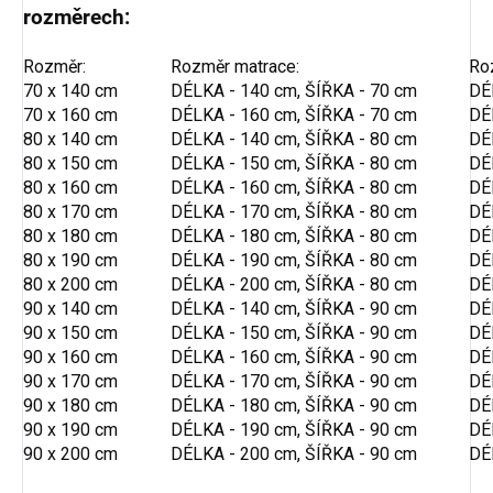
rozměrech:
Rozměr:
Rozměr matrace:
Ro
70 x 140 cm
DÉLKA - 140 cm, ŠÍŘKA - 70 cm
DÉ
70 x 160 cm
DÉLKA - 160 cm, ŠÍŘKA - 70 cm
DÉ
80 x 140 cm
DÉLKA - 140 cm, ŠÍŘKA - 80 cm
DÉ
80 x 150 cm
DÉLKA - 150 cm, ŠÍŘKA - 80 cm
DÉ
80 x 160 cm
DÉLKA - 160 cm, ŠÍŘKA - 80 cm
DÉ
80 x 170 cm
DÉLKA - 170 cm, ŠÍŘKA - 80 cm
DÉ
80 x 180 cm
DÉLKA - 180 cm, ŠÍŘKA - 80 cm
DÉ
80 x 190 cm
DÉLKA - 190 cm, ŠÍŘKA - 80 cm
DÉ
80 x 200 cm
DÉLKA - 200 cm, ŠÍŘKA - 80 cm
DÉ
90 x 140 cm
DÉLKA - 140 cm, ŠÍŘKA - 90 cm
DÉ
90 x 150 cm
DÉLKA - 150 cm, ŠÍŘKA - 90 cm
DÉ
90 x 160 cm
DÉLKA - 160 cm, ŠÍŘKA - 90 cm
DÉ
90 x 170 cm
DÉLKA - 170 cm, ŠÍŘKA - 90 cm
DÉ
90 x 180 cm
DÉLKA - 180 cm, ŠÍŘKA - 90 cm
DÉ
90 x 190 cm
DÉLKA - 190 cm, ŠÍŘKA - 90 cm
DÉ
90 x 200 cm
DÉLKA - 200 cm, ŠÍŘKA - 90 cm
DÉ