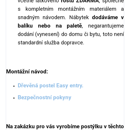
včetně laťkového
roštu ZDARMA
, společně
s kompletním montážním materiálem a
snadným návodem. Nábytek
dodáváme v
balíku nebo na paletě
, negarantujeme
dodání (vynesení) do domu či bytu, toto není
standardní služba dopravce.
Montážní návod:
Dřevěná postel Easy entry.
Bezpečnostní pokyny
Na zakázku pro vás vyrobíme postýlku v těchto