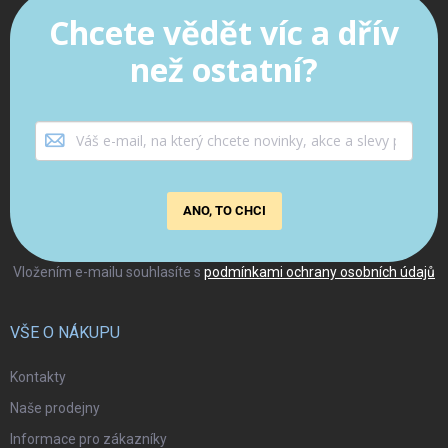
Chcete vědět víc a dřív
než ostatní?
ANO, TO CHCI
Vložením e-mailu souhlasíte s
podmínkami ochrany osobních údajů
VŠE O NÁKUPU
Kontakty
Naše prodejny
Informace pro zákazníky