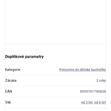
Doplňkové parametry
Kategorie
:
Potraviny do dětské kuchyňky
Záruka
:
2 roky
EAN
:
8595701790838
Věk
:
od 3 let
,
od 6 let