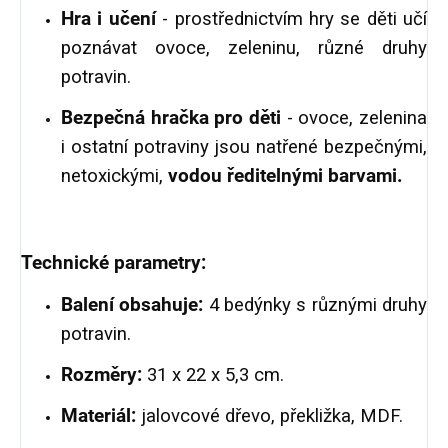
Hra i učení
- prostřednictvím hry se děti učí
poznávat ovoce, zeleninu, různé druhy
potravin.
Bezpečná hračka pro děti
- ovoce, zelenina
i ostatní potraviny jsou natřené bezpečnými,
netoxickými,
vodou ředitelnými barvami.
Technické parametry:
Balení obsahuje:
4 bedýnky s různými druhy
potravin.
Rozměry:
31 x 22 x 5,3 cm.
Materiál:
jalovcové dřevo, překližka, MDF.