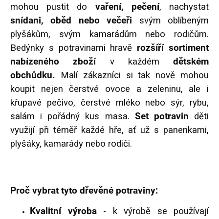
mohou pustit do
vaření, pečení
, nachystat
snídani, oběd nebo večeři
svým oblíbeným
plyšákům, svým kamarádům nebo rodičům.
Bedýnky s potravinami hravě
rozšíří sortiment
nabízeného zboží
v každém
dětském
obchůdku.
Malí zákazníci si tak nově mohou
koupit nejen čerstvé ovoce a zeleninu, ale i
křupavé pečivo, čerstvé mléko nebo sýr, rybu,
salám i pořádný kus masa.
Set potravin
děti
využijí při téměř každé hře, ať už s panenkami,
plyšáky, kamarády nebo rodiči.
Proč vybrat tyto dřevěné potraviny:
Kvalitní výroba
- k výrobě se používají