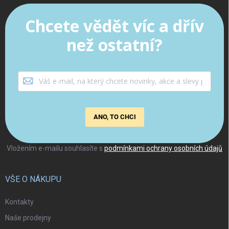
Chcete vědět víc a dřív
než ostatní?
ANO, TO CHCI
Vložením e-mailu souhlasíte s
podmínkami ochrany osobních údajů
VŠE O NÁKUPU
Kontakty
Naše prodejny