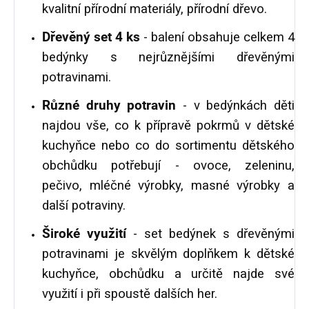
kvalitní přírodní materiály, přírodní dřevo.
Dřevěný set 4 ks
- balení obsahuje celkem 4
bedýnky s nejrůznějšími dřevěnými
potravinami.
Různé druhy potravin
- v bedýnkách děti
najdou vše, co k přípravě pokrmů v dětské
kuchyňce nebo co do sortimentu dětského
obchůdku potřebují - ovoce, zeleninu,
pečivo, mléčné výrobky, masné výrobky a
další potraviny.
Široké využití
- set bedýnek s dřevěnými
potravinami je skvělým doplňkem k dětské
kuchyňce, obchůdku a určitě najde své
využití i při spoustě dalších her.