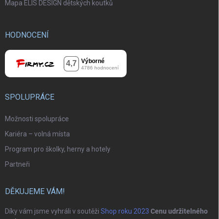
Mapa ELIS DESIGN dětských koutků
HODNOCENÍ
SPOLUPRÁCE
Možnosti spolupráce
Kariéra – volná místa
Program pro školky, herny a hotely
Partneři
DĚKUJEME VÁM!
Díky vám jsme vyhráli v soutěži
Shop roku 2023
Cenu udržitelného