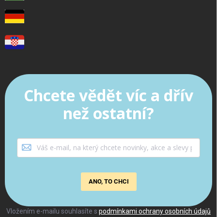
Chcete vědět víc a dřív
než ostatní?
ANO, TO CHCI
Vložením e-mailu souhlasíte s
podmínkami ochrany osobních údajů