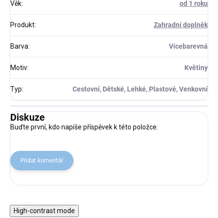
Věk
:
od 1 roku
Produkt
:
Zahradní doplněk
Barva
:
Vícebarevná
Motiv
:
Květiny
Typ
:
Cestovní, Dětské, Lehké, Plastové, Venkovní
Diskuze
Buďte první, kdo napíše příspěvek k této položce.
Přidat komentář
High-contrast mode