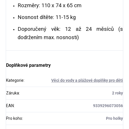
Rozměry: 110 x 74 x 65 cm
Nosnost dítěte: 11-15 kg
Doporučený věk: 12 až 24 měsíců (s
dodržením max. nosnosti)
Doplňkové parametry
Kategorie
:
Věci do vody a plážové doplňky pro děti
Záruka
:
2 roky
EAN
:
9339296073056
Pro koho
:
Pro holky