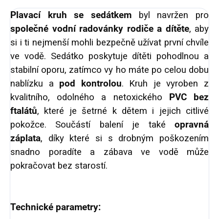
Plavací kruh se sedátkem
byl navržen pro
společné vodní radovánky rodiče a dítěte
, aby
si i ti nejmenší mohli bezpečně užívat první chvíle
ve vodě. Sedátko poskytuje dítěti pohodlnou a
stabilní oporu, zatímco vy ho máte po celou dobu
nablízku a
pod kontrolou
.
Kruh je vyroben z
kvalitního, odolného a netoxického
PVC bez
ftalátů
, které je šetrné k dětem i jejich citlivé
pokožce. Součástí balení je také
opravná
záplata
, díky které si s drobným poškozením
snadno poradíte a zábava ve vodě může
pokračovat bez starostí.
Technické parametry: