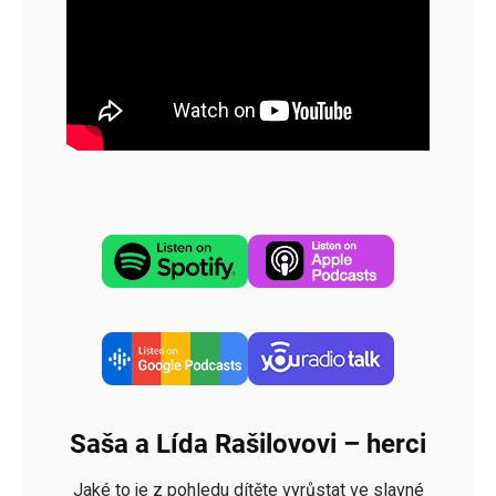
Saša a Lída Rašilovovi – herci
Jaké to je z pohledu dítěte vyrůstat ve slavné