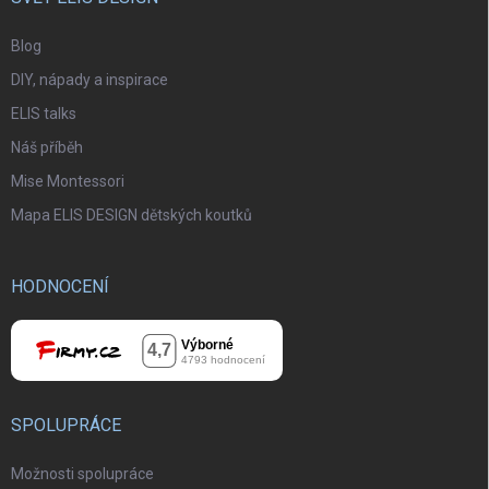
Blog
DIY, nápady a inspirace
ELIS talks
Náš příběh
Mise Montessori
Mapa ELIS DESIGN dětských koutků
HODNOCENÍ
SPOLUPRÁCE
Možnosti spolupráce