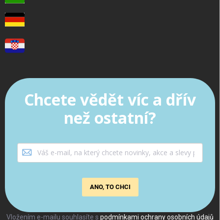
Chcete vědět víc a dřív
než ostatní?
ANO, TO CHCI
Vložením e-mailu souhlasíte s
podmínkami ochrany osobních údajů