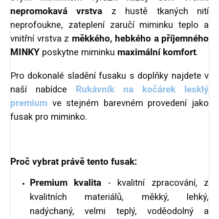
nepromokavá vrstva
z hustě tkaných nití
neprofoukne, zateplení zaručí miminku teplo a
vnitřní vrstva z
měkkého, hebkého a příjemného
MINKY
poskytne miminku
maximální komfort
.
Pro dokonalé sladění fusaku s doplňky najdete v
naší nabídce
Rukávník na kočárek lesklý
premium
ve stejném barevném provedení jako
fusak pro miminko.
Proč vybrat právě tento fusak:
Premium kvalita
- kvalitní zpracování, z
kvalitních materiálů, měkký, lehký,
nadýchaný, velmi teplý, voděodolný a