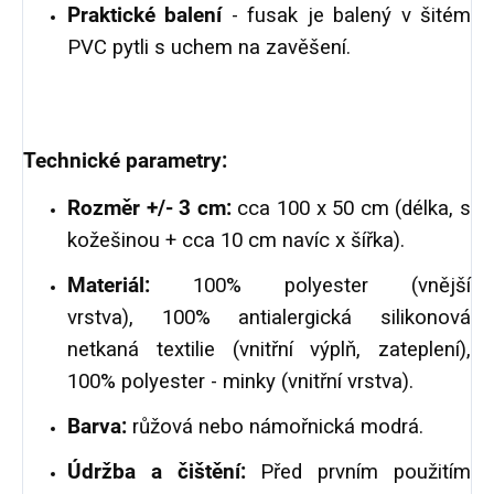
Praktické balení
- fusak je balený v šitém
PVC pytli s uchem na zavěšení.
Technické parametry:
Rozměr +/- 3 cm:
cca 100 x 50 cm (délka, s
kožešinou + cca 10 cm navíc x šířka).
Materiál:
100% polyester (vnější
vrstva), 100% antialergická silikonová
netkaná textilie (vnitřní výplň, zateplení),
100% polyester - minky (vnitřní vrstva).
Barva:
růžová nebo námořnická modrá.
Údržba a čištění:
Před prvním použitím