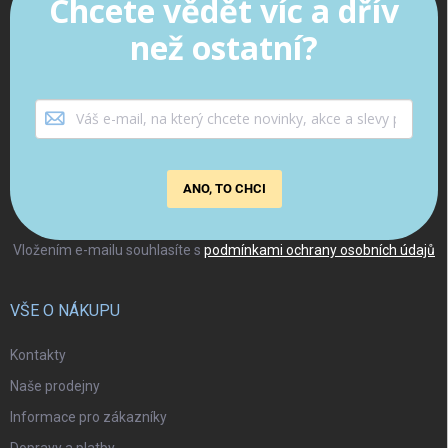
Chcete vědět víc a dřív
než ostatní?
ANO, TO CHCI
Vložením e-mailu souhlasíte s
podmínkami ochrany osobních údajů
VŠE O NÁKUPU
Kontakty
Naše prodejny
Informace pro zákazníky