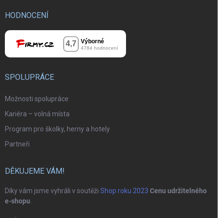
HODNOCENÍ
SPOLUPRÁCE
Možnosti spolupráce
Kariéra – volná místa
Program pro školky, herny a hotely
Partneři
DĚKUJEME VÁM!
Díky vám jsme vyhráli v soutěži
Shop roku 2023
Cenu udržitelného
e-shopu
.