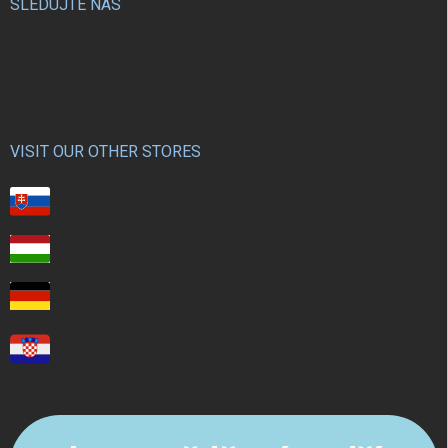
SLEDUJTE NÁS
VISIT OUR OTHER STORES