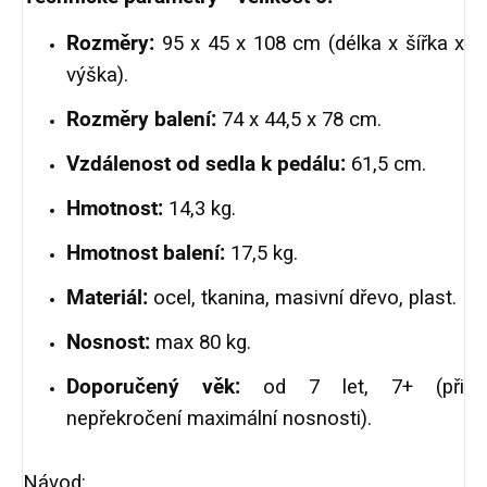
Rozměry:
95 x 45 x 108 cm (délka x šířka x
výška).
Rozměry balení:
74 x 44,5 x 78 cm.
Vzdálenost od sedla k pedálu:
61,5 cm.
Hmotnost:
14,3 kg.
Hmotnost balení:
17,5 kg.
Materiál:
ocel, tkanina, masivní dřevo, plast.
Nosnost:
max 80 kg.
Doporučený věk:
od 7 let, 7+ (při
nepřekročení maximální nosnosti).
Návod: