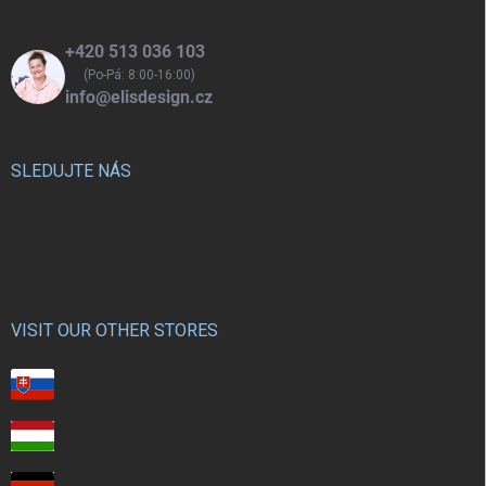
+420 513 036 103
(Po-Pá: 8:00-16:00)
info@elisdesign.cz
SLEDUJTE NÁS
VISIT OUR OTHER STORES