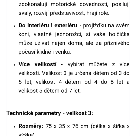
zdokonalují motorické dovednosti, posilují
svaly, rozvíjí představivost, hrají role.
Do interiéru i exteriéru
- projížďku na svém
koni, vlastně jednorožci, si vaše holčička
může užívat nejen doma, ale za příznivého
počasí klidně i venku.
Více velikostí
- vybírat můžete z více
velikostí. Velikost 3 je určena dětem od 3 do
5 let, velikost 4 dětem od 4 do 8 let a
velikost 5 dětem od 7 let.
Technické parametry - velikost 3:
Rozměry:
75 x 35 x 76 cm (délka x šířka x
výška).