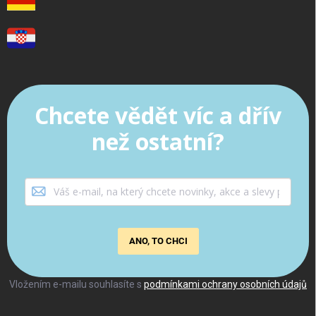
Chcete vědět víc a dřív
než ostatní?
ANO, TO CHCI
Vložením e-mailu souhlasíte s
podmínkami ochrany osobních údajů