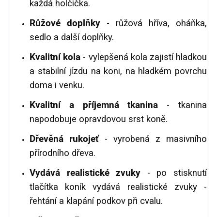
každá holčička.
Růžové doplňky
- růžová hříva, oháňka,
sedlo a další doplňky.
Kvalitní kola
- vylepšená kola zajistí hladkou
a stabilní jízdu na koni, na hladkém povrchu
doma i venku.
Kvalitní a příjemná tkanina
- tkanina
napodobuje opravdovou srst koně.
Dřevěná rukojeť
- vyrobená z masivního
přírodního dřeva.
Vydává realistické zvuky
- po stisknutí
tlačítka koník vydává realistické zvuky -
řehtání a klapání podkov při cvalu.