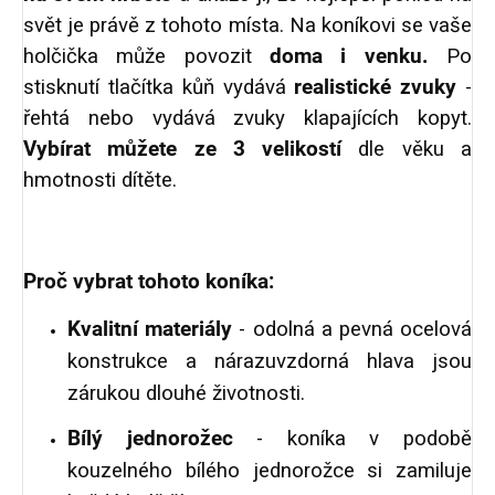
svět je právě z tohoto místa. Na koníkovi se vaše
holčička může povozit
doma i venku.
Po
stisknutí tlačítka kůň vydává
realistické zvuky
-
řehtá nebo vydává zvuky klapajících kopyt.
Vybírat můžete ze 3 velikostí
dle věku a
hmotnosti dítěte.
Proč vybrat tohoto koníka:
Kvalitní materiály
- odolná a pevná ocelová
konstrukce a nárazuvzdorná hlava jsou
zárukou dlouhé životnosti.
Bílý jednorožec
- koníka v podobě
kouzelného bílého jednorožce si zamiluje