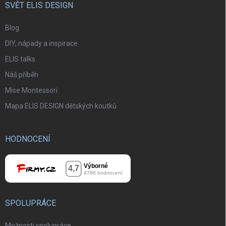
SVĚT ELIS DESIGN
Blog
DIY, nápady a inspirace
ELIS talks
Náš příběh
Mise Montessori
Mapa ELIS DESIGN dětských koutků
HODNOCENÍ
SPOLUPRÁCE
Možnosti spolupráce