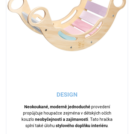
DESIGN
Neokoukané, moderně jednoduché
provedení
propůjčuje houpačce zejména v dětských očích
kouzlo
neobyčejnosti a zajímavosti
. Tato hračka
splní také úlohu
stylového doplňku interiéru
.