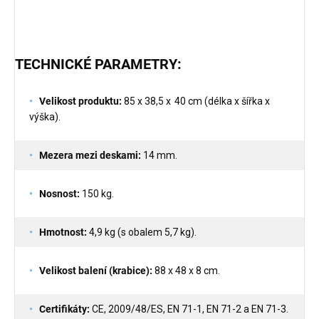
TECHNICKÉ PARAMETRY:
Velikost produktu:
85 x 38,5 x
40 cm (délka x šířka x
výška).
Mezera mezi deskami:
14 mm.
Nosnost:
150 kg.
Hmotnost:
4,9 kg (s obalem 5,7 kg).
Velikost balení (krabice):
88 x 48 x 8 cm.
Certifikáty:
CE, 2009/48/ES, EN 71-1, EN 71-2 a EN 71-3.