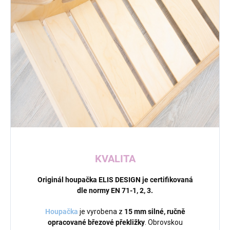
KVALITA
Originál houpačka ELIS DESIGN
je
certifikovaná
dle normy EN 71-1, 2, 3.
Houpačka
je vyrobena z
15 mm silné,
ručně
opracované březové překližky
.
Obrovskou