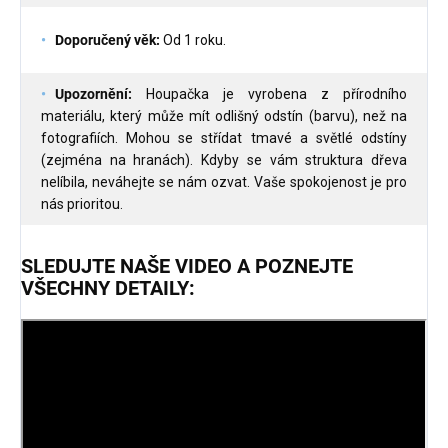
Doporučený věk:
Od 1 roku.
Upozornění:
Houpačka je vyrobena z přírodního
materiálu, který může mít odlišný odstín (barvu), než na
fotografiích. Mohou se střídat tmavé a světlé odstíny
(zejména na hranách). Kdyby se vám struktura dřeva
nelíbila, neváhejte se nám ozvat. Vaše spokojenost je pro
nás prioritou.
SLEDUJTE NAŠE VIDEO A POZNEJTE
VŠECHNY DETAILY: