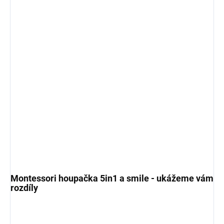
Montessori houpačka 5in1 a smile - ukážeme vám
rozdíly