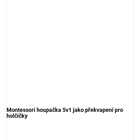
Montessori houpačka 5v1 jako překvapení pro
holčičky