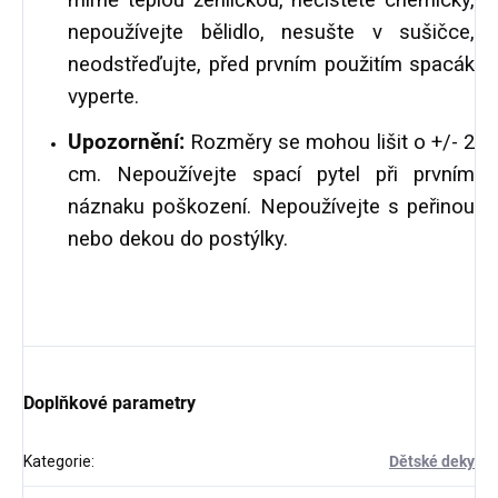
mírně teplou žehličkou, nečistěte chemicky,
nepoužívejte bělidlo, nesušte v sušičce,
neodstřeďujte, před prvním použitím spacák
vyperte.
Upozornění:
Rozměry se mohou lišit o +/- 2
cm. Nepoužívejte spací pytel při prvním
náznaku poškození. Nepoužívejte s peřinou
nebo dekou do postýlky.
Doplňkové parametry
Kategorie
:
Dětské deky