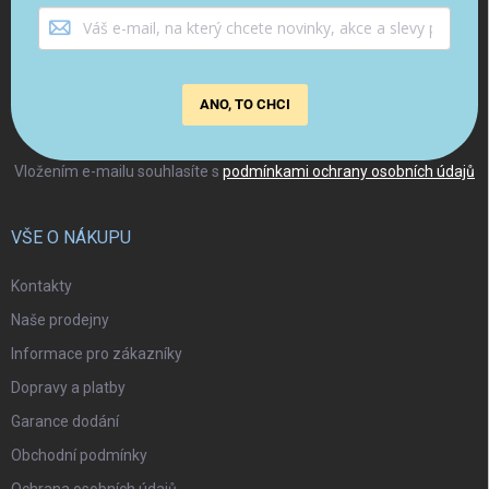
ANO, TO CHCI
Vložením e-mailu souhlasíte s
podmínkami ochrany osobních údajů
VŠE O NÁKUPU
Kontakty
Naše prodejny
Informace pro zákazníky
Dopravy a platby
Garance dodání
Obchodní podmínky