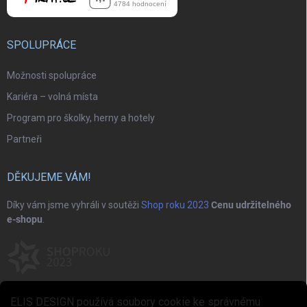
SPOLUPRÁCE
Možnosti spolupráce
Kariéra – volná místa
Program pro školky, herny a hotely
Partneři
DĚKUJEME VÁM!
Díky vám jsme vyhráli v soutěži
Shop roku 2023
Cenu udržitelného
e-shopu
.
ELIS DESIGN používá soubory cookie ke správnému