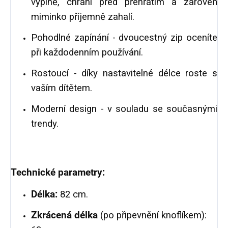
výplně, chrání před přehřátím a zároveň
miminko příjemně zahalí.
Pohodlné zapínání - dvoucestný zip oceníte
při každodenním používání.
Rostoucí - díky nastavitelné délce roste s
vaším dítětem.
Moderní design - v souladu se současnými
trendy.
Technické parametry:
Délka:
82 cm.
Zkrácená délka
(po připevnění knoflíkem):