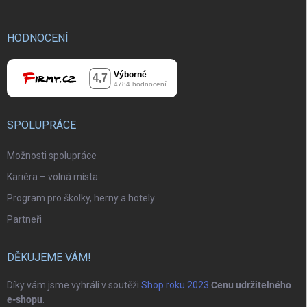
HODNOCENÍ
SPOLUPRÁCE
Možnosti spolupráce
Kariéra – volná místa
Program pro školky, herny a hotely
Partneři
DĚKUJEME VÁM!
Díky vám jsme vyhráli v soutěži
Shop roku 2023
Cenu udržitelného
e-shopu
.