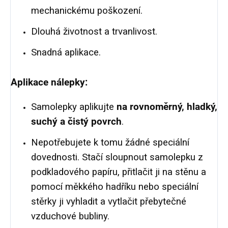
mechanickému poškození.
Dlouhá životnost a trvanlivost.
Snadná aplikace.
Aplikace nálepky:
Samolepky aplikujte
na rovnoměrný, hladký,
suchý a čistý povrch
.
Nepotřebujete k tomu žádné speciální
dovednosti. Stačí sloupnout samolepku z
podkladového papíru, přitlačit ji na stěnu a
pomocí měkkého hadříku nebo speciální
stěrky ji vyhladit a vytlačit přebytečné
vzduchové bubliny.