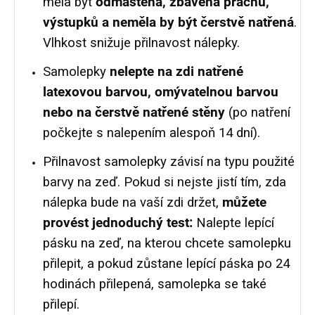
měla být
odmaštěná, zbavena prachu,
výstupků a neměla by být čerstvě natřená
.
Vlhkost snižuje přilnavost nálepky.
Samolepky
nelepte na zdi natřené
latexovou barvou, omývatelnou barvou
nebo na čerstvě natřené stěny
(po natření
počkejte s nalepením alespoň 14 dní).
Přilnavost samolepky závisí na typu použité
barvy na zeď. Pokud si nejste jistí tím, zda
nálepka bude na vaší zdi držet,
můžete
provést jednoduchý test:
Nalepte lepící
pásku na zeď, na kterou chcete samolepku
přilepit, a pokud zůstane lepící páska po 24
hodinách přilepená, samolepka se také
přilepí.