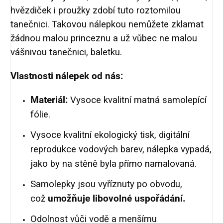
hvězdiček i proužky zdobí tuto roztomilou
tanečnici. Takovou nálepkou nemůžete zklamat
žádnou malou princeznu a už vůbec ne malou
vášnivou tanečnici, baletku.
Vlastnosti nálepek od nás:
Materiál:
Vysoce kvalitní matná samolepící
fólie.
Vysoce kvalitní ekologický tisk, digitální
reprodukce vodových barev, nálepka vypadá,
jako by na stěně byla přímo namalovaná.
Samolepky jsou vyříznuty po obvodu,
což
umožňuje libovolné uspořádání.
Odolnost vůči vodě a menšímu