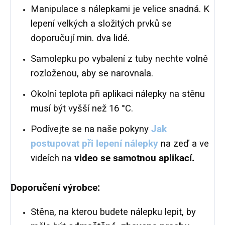
Manipulace s nálepkami je velice snadná. K
lepení velkých a složitých prvků se
doporučují min. dva lidé.
Samolepku po vybalení z tuby nechte volně
rozloženou, aby se narovnala.
Okolní teplota při aplikaci nálepky na stěnu
musí být vyšší než 16 °C.
Podívejte se na naše pokyny
Jak
postupovat při lepení nálepky
na zeď a ve
videích na
video se samotnou aplikací.
Doporučení výrobce:
Stěna, na kterou budete nálepku lepit, by