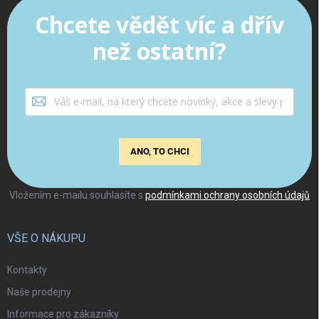
Chcete vědět víc a dřív
než ostatní?
ANO, TO CHCI
Vložením e-mailu souhlasíte s
podmínkami ochrany osobních údajů
VŠE O NÁKUPU
Kontakty
Naše prodejny
Informace pro zákazníky