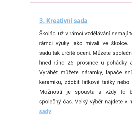
3. Kreativní sada
Školáci už v rámci vzdělávání nemají to
rámci výuky jako mívali ve školce. 
sadu tak určitě ocení. Můžete společně
hned ráno 25. prosince u pohádky a
Vyrábět můžete náramky, lapače snů
keramiku, zdobit látkové tašky nebo
Možností je spousta a vždy to b
společný čas. Velký výběr najdete v n
sady
.