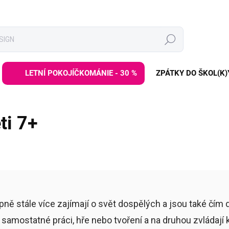
Hledat
LETNÍ POKOJÍČKOMÁNIE - 30 %
ZPÁTKY DO ŠKOL(K)
ti 7+
ně stále více zajímají o svět dospělých a jsou také čím 
amostatné práci, hře nebo tvoření a na druhou zvládají k