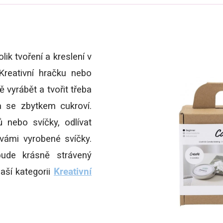
lik tvoření a kreslení v
Kreativní hračku nebo
 vyrábět a tvořit třeba
 se zbytkem cukroví.
 nebo svíčky, odlívat
 vámi vyrobené svíčky.
ude krásně strávený
aší kategorii
Kreativní