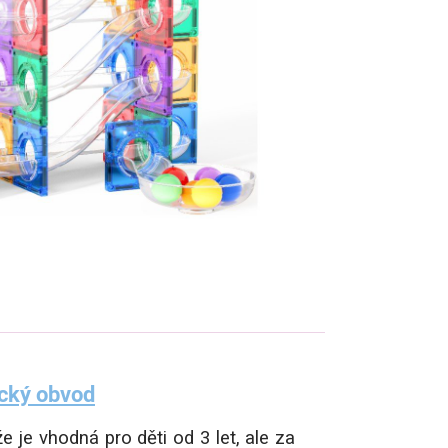
ický obvod
že je vhodná pro děti od 3 let, ale za