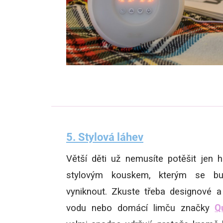
5. Stylová láhev
Větší děti už nemusíte potěšit jen 
stylovým kouskem, kterým se bu
vyniknout. Zkuste třeba designové 
vodu nebo domácí limču značky
Q