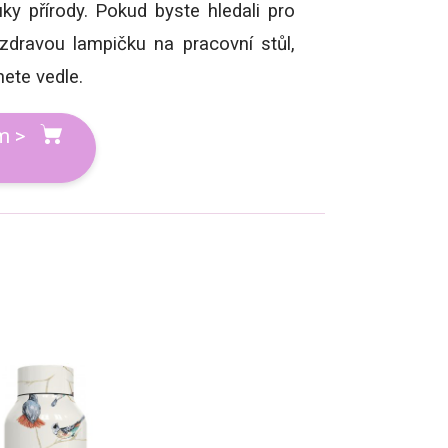
ky přírody. Pokud byste hledali pro
zdravou lampičku na pracovní stůl,
ete vedle.
m >