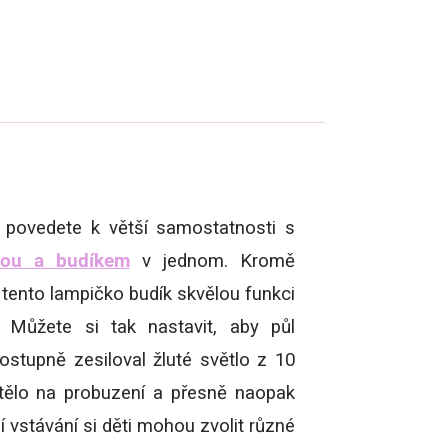
é povedete k větší samostatnosti s
kou a budíkem
v jednom. Kromě
tento lampičko budík skvělou funkci
. Můžete si tak nastavit, aby půl
stupně zesiloval žluté světlo z 10
 tělo na probuzení a přesně naopak
ší vstávání si děti mohou zvolit různé