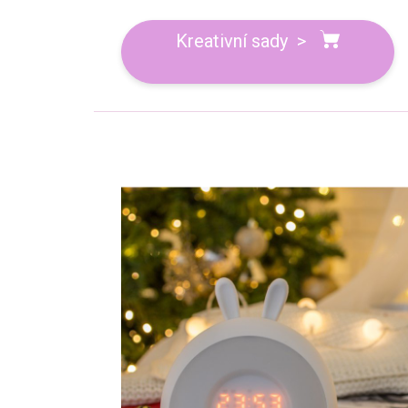
Kreativní sady >