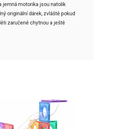
 a jemná motorika jsou natolik
dný originální dárek, zvláště pokud
děti zaručeně chytnou a ještě