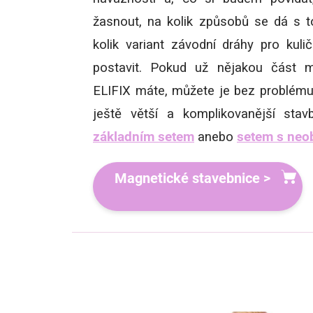
žasnout, na kolik způsobů se dá s t
kolik variant závodní dráhy pro kul
postavit. Pokud už nějakou část m
ELIFIX máte, můžete je bez problému
ještě větší a komplikovanější stav
základním setem
anebo
setem s neo
Magnetické stavebnice >