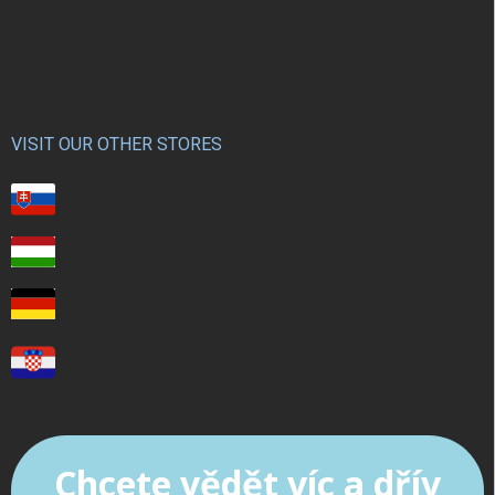
VISIT OUR OTHER STORES
Chcete vědět víc a dřív