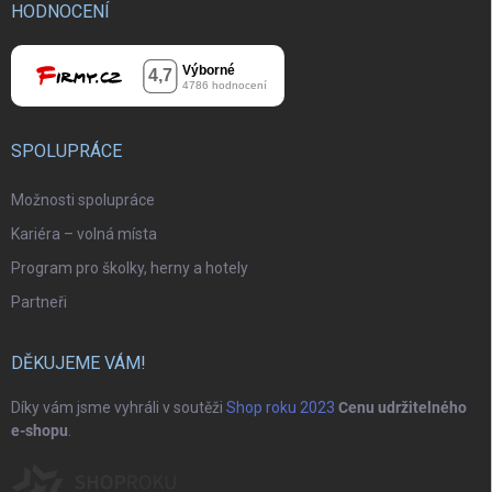
HODNOCENÍ
SPOLUPRÁCE
Možnosti spolupráce
Kariéra – volná místa
Program pro školky, herny a hotely
Partneři
DĚKUJEME VÁM!
Díky vám jsme vyhráli v soutěži
Shop roku 2023
Cenu udržitelného
e-shopu
.