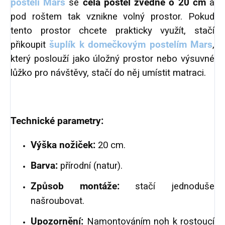
posteli Mars
se
celá postel zvedne o 20 cm
a
pod roštem tak vznikne volný prostor. Pokud
tento prostor chcete prakticky využít, stačí
přikoupit
šuplík k domečkovým postelím Mars
,
který poslouží jako úložný prostor nebo výsuvné
lůžko pro návštěvy, stačí do něj umístit matraci.
Technické parametry:
Výška nožiček:
20 cm.
Barva:
přírodní (natur).
Způsob montáže:
stačí jednoduše
našroubovat.
Upozornění:
Namontováním noh k rostoucí