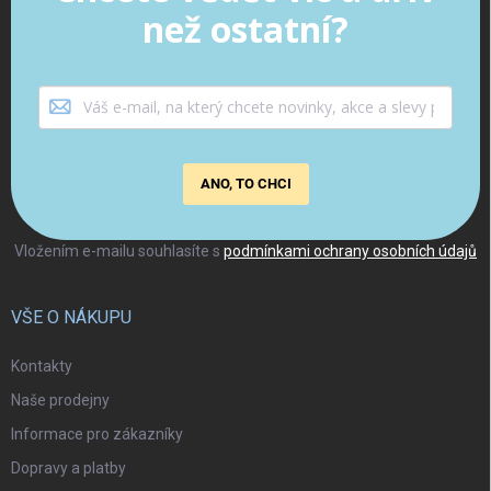
než ostatní?
ANO, TO CHCI
Vložením e-mailu souhlasíte s
podmínkami ochrany osobních údajů
VŠE O NÁKUPU
Kontakty
Naše prodejny
Informace pro zákazníky
Dopravy a platby