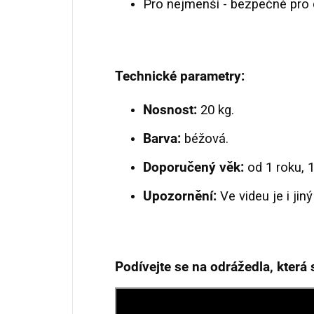
Pro nejmenší - bezpečné pro d
Technické parametry:
Nosnost:
20
kg.
Barva:
béžová.
Doporučený věk:
od 1 roku, 1
Upozornění:
Ve videu je i jin
Podívejte se na odrážedla, která s