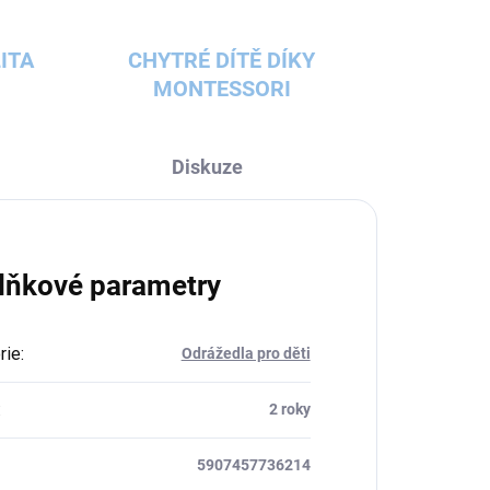
ITA
CHYTRÉ DÍTĚ DÍKY
MONTESSORI
Diskuze
lňkové parametry
rie
:
Odrážedla pro děti
:
2 roky
5907457736214