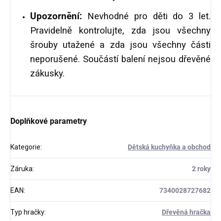
Upozornění:
Nevhodné pro děti do 3 let.
Pravidelně kontrolujte, zda jsou všechny
šrouby utažené a zda jsou všechny části
neporušené. Součástí balení nejsou dřevěné
zákusky.
Doplňkové parametry
Kategorie
:
Dětská kuchyňka a obchod
Záruka
:
2 roky
EAN
:
7340028727682
Typ hračky
:
Dřevěná hračka