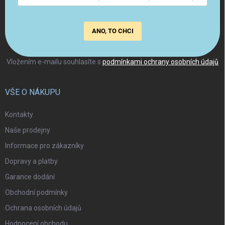
ANO, TO CHCI
Vložením e-mailu souhlasíte s
podmínkami ochrany osobních údajů
VŠE O NÁKUPU
Kontakty
Naše prodejny
Informace pro zákazníky
Dopravy a platby
Garance dodání
Obchodní podmínky
Ochrana osobních údajů
Hodnocení obchodu