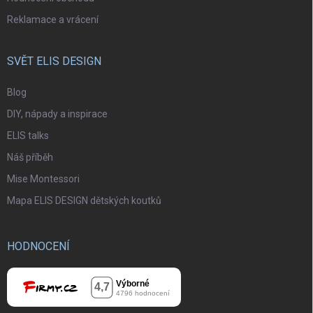
Reklamace a vrácení
SVĚT ELIS DESIGN
Blog
DIY, nápady a inspirace
ELIS talks
Náš příběh
Mise Montessori
Mapa ELIS DESIGN dětských koutků
HODNOCENÍ