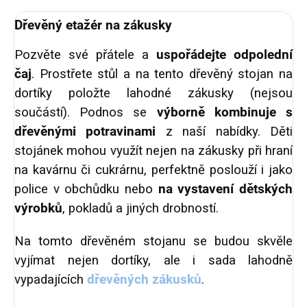
Dřevěný etažér na zákusky
Pozvěte své přátele a
uspořádejte odpolední
čaj
. Prostřete stůl a na tento dřevěný stojan na
dortíky položte lahodné zákusky (nejsou
součástí). Podnos se
výborně kombinuje s
dřevěnými potravinami
z naší nabídky. Děti
stojánek mohou využít nejen na zákusky při hraní
na kavárnu či cukrárnu, perfektně poslouží i jako
police v obchůdku nebo
na vystavení dětských
výrobků
, pokladů a jiných drobností.
Na tomto dřevěném stojanu se budou skvěle
vyjímat nejen dortíky, ale i sada lahodně
vypadajících
dřevěných zákusků
.