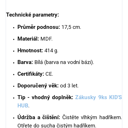
Technické parametry:
Průměr podnosu:
17,5 cm.
Materiál:
MDF.
Hmotnost:
414 g.
Barva:
Bílá (barva na vodní bázi).
Certifikáty:
CE.
Doporučený věk:
od 3 let.
Tip - vhodný doplněk:
Zákusky 9ks KID'S
HUB
.
Údržba a čištění:
Čistěte vlhkým hadříkem.
Otřete do sucha čistým hadříkem.