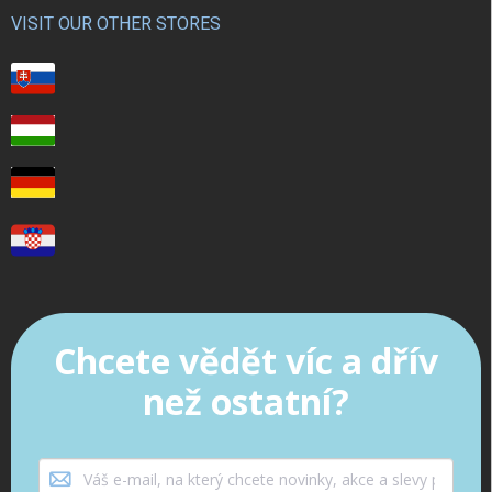
VISIT OUR OTHER STORES
Chcete vědět víc a dřív
než ostatní?