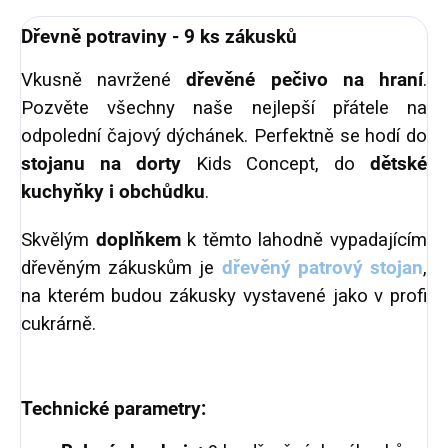
Dřevně potraviny - 9 ks zákusků
Vkusně navržené
dřevěné pečivo na hraní
.
Pozvěte všechny naše nejlepší přátele na
odpolední čajový dýchánek. Perfektně se hodí do
stojanu na dorty
Kids Concept, do
dětské
kuchyňky i obchůdku
.
Skvělým
doplňkem
k těmto lahodně vypadajícím
dřevěným zákuskům je
dřevěný patrový stojan
,
na kterém budou zákusky vystavené jako v profi
cukrárně.
Technické parametry: