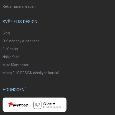
Reklamace a vrácení
SVĚT ELIS DESIGN
Blog
DIY, nápady a inspirace
ELIS talks
Náš příběh
Mise Montessori
Mapa ELIS DESIGN dětských koutků
HODNOCENÍ