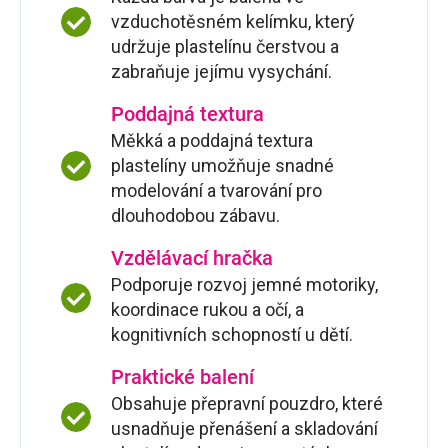
vzduchotěsném kelímku, který
udržuje plastelínu čerstvou a
zabraňuje jejímu vysychání.
Poddajná textura
Měkká a poddajná textura
plastelíny umožňuje snadné
modelování a tvarování pro
dlouhodobou zábavu.
Vzdělávací hračka
Podporuje rozvoj jemné motoriky,
koordinace rukou a očí, a
kognitivních schopností u dětí.
Praktické balení
Obsahuje přepravní pouzdro, které
usnadňuje přenášení a skladování