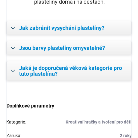
plastelíny doma i na cestách.
Jak zabránit vysychání plastelíny?
Jsou barvy plastelíny omyvatelné?
Jaká je doporučená věková kategorie pro
tuto plastelínu?
Doplňkové parametry
Kategorie
:
Kreativní hračky a tvoření pro děti
Záruka
:
2 roky