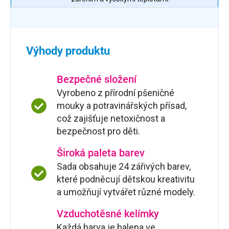
Výhody produktu
Bezpečné složení
Vyrobeno z přírodní pšeničné
mouky a potravinářských přísad,
což zajišťuje netoxičnost a
bezpečnost pro děti.
Široká paleta barev
Sada obsahuje 24 zářivých barev,
které podněcují dětskou kreativitu
a umožňují vytvářet různé modely.
Vzduchotěsné kelímky
Každá barva je balena ve