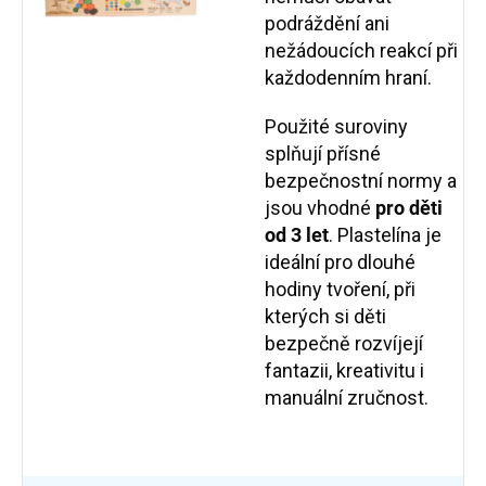
podráždění ani
nežádoucích reakcí při
každodenním hraní.
Použité suroviny
splňují přísné
bezpečnostní normy a
jsou vhodné
pro děti
od 3 let
. Plastelína je
ideální pro dlouhé
hodiny tvoření, při
kterých si děti
bezpečně rozvíjejí
fantazii, kreativitu i
manuální zručnost.