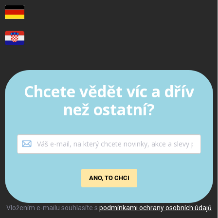
Chcete vědět víc a dřív
než ostatní?
ANO, TO CHCI
Vložením e-mailu souhlasíte s
podmínkami ochrany osobních údajů