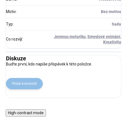
Motiv
:
Bez motivu
Typ
:
Sada
Jemnou motoriku
,
Smyslové vnímání
,
Co rozvíjí
:
Kreativitu
Diskuze
Buďte první, kdo napíše příspěvek k této položce.
Přidat komentář
High-contrast mode