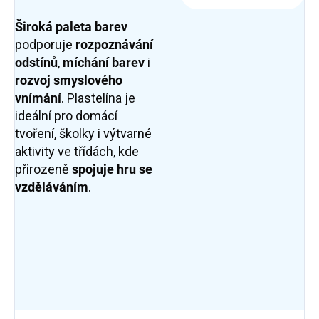
Široká paleta barev
podporuje
rozpoznávání
odstínů
,
míchání barev
i
rozvoj smyslového
vnímání
. Plastelína je
ideální pro domácí
tvoření, školky i výtvarné
aktivity ve třídách, kde
přirozeně
spojuje hru se
vzděláváním
.