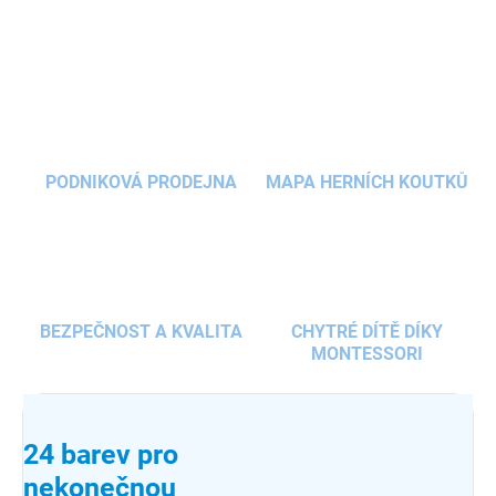
ZEPTAT SE
HLÍDAT
PODNIKOVÁ PRODEJNA
MAPA HERNÍCH KOUTKŮ
BEZPEČNOST A KVALITA
CHYTRÉ DÍTĚ DÍKY
MONTESSORI
24 barev pro
nekonečnou