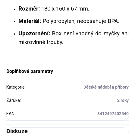
Rozměr:
180 x 160 x 67 mm.
Materiál:
Polypropylen, neobsahuje BPA.
Upozornění:
Box není vhodný do myčky ani
mikrovlnné trouby.
Doplňkové parametry
Kategorie
:
Dětské nádobí a příbory
Záruka
:
2 roky
EAN
:
8412497402540
Diskuze