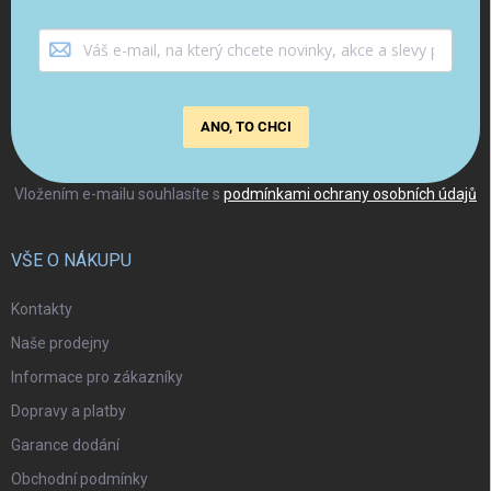
ANO, TO CHCI
Vložením e-mailu souhlasíte s
podmínkami ochrany osobních údajů
VŠE O NÁKUPU
Kontakty
Naše prodejny
Informace pro zákazníky
Dopravy a platby
Garance dodání
Obchodní podmínky