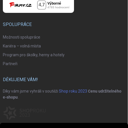
SPOLUPRÁCE
Možnosti spolupráce
Kariéra – volná místa
Program pro školky, herny a hotely
Partneři
DĚKUJEME VÁM!
Díky vám jsme vyhráli v soutěži
Shop roku 2023
Cenu udržitelného
e-shopu
.