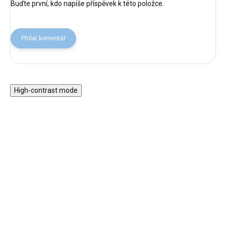
Buďte první, kdo napíše příspěvek k této položce.
Přidat komentář
High-contrast mode
NOVINKA
ZPÁTKY DO
ŠKOL(K)Y