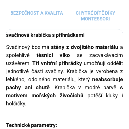
BEZPEČNOST A KVALITA
CHYTRÉ DÍTĚ DÍKY
MONTESSORI
svačinová krabička s přihrádkami
Svačinový box má
stěny z dvojitého materiálu
a
spolehlivě
těsnicí víko
se zacvakávacím
uzávěrem.
Tři vnitřní přihrádky
umožňují oddělit
jednotlivé části svačiny. Krabička je vyrobena z
lehkého, odolného materiálu, který
neabsorbuje
pachy ani chutě
. Krabička v modré barvě
s
motivem mořských živočichů
potěší kluky i
holčičky.
Technické parametry: