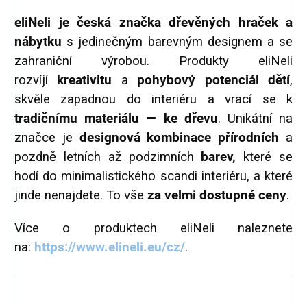
eliNeli je česká značka dřevěných hraček a
nábytku
s jedinečným barevným designem a se
zahraniční výrobou. Produkty eliNeli
rozvíjí
kreativitu
a
pohybový potenciál dětí
,
skvěle zapadnou do interiéru a vrací se k
tradičnímu materiálu — ke dřevu
. Unikátní na
značce je
designová kombinace přírodních
a
pozdně letních až podzimních
barev,
které se
hodí do minimalistického scandi interiéru, a které
jinde nenajdete. To vše
za velmi dostupné ceny
.
Více o produktech eliNeli naleznete
na:
https://www.elineli.eu/cz/
.