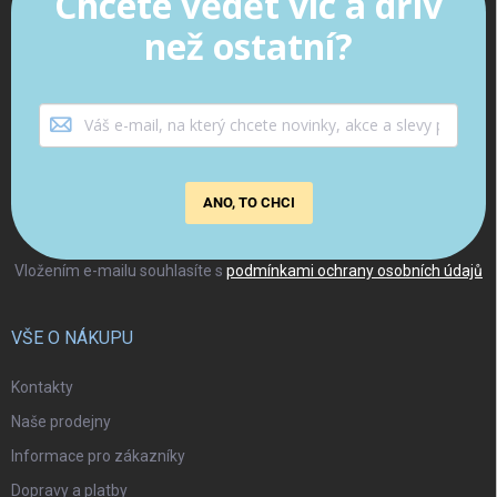
Chcete vědět víc a dřív
než ostatní?
ANO, TO CHCI
Vložením e-mailu souhlasíte s
podmínkami ochrany osobních údajů
VŠE O NÁKUPU
Kontakty
Naše prodejny
Informace pro zákazníky
Dopravy a platby