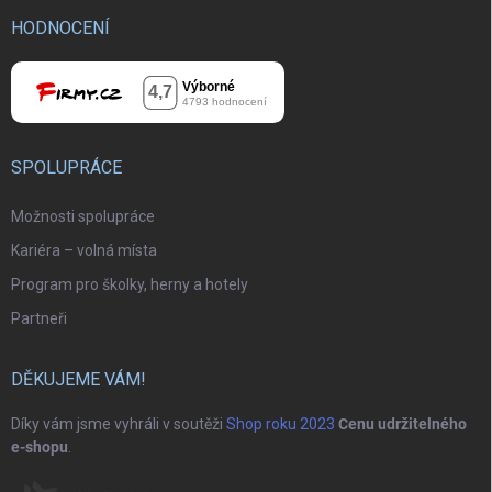
HODNOCENÍ
SPOLUPRÁCE
Možnosti spolupráce
Kariéra – volná místa
Program pro školky, herny a hotely
Partneři
DĚKUJEME VÁM!
Díky vám jsme vyhráli v soutěži
Shop roku 2023
Cenu udržitelného
e-shopu
.