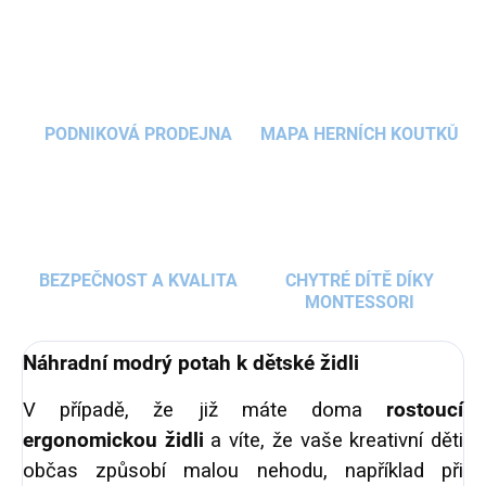
PODNIKOVÁ PRODEJNA
MAPA HERNÍCH KOUTKŮ
BEZPEČNOST A KVALITA
CHYTRÉ DÍTĚ DÍKY
MONTESSORI
Náhradní modrý potah k dětské židli
V případě, že již máte doma
rostoucí
ergonomickou židli
a víte, že vaše kreativní děti
občas způsobí malou nehodu, například při