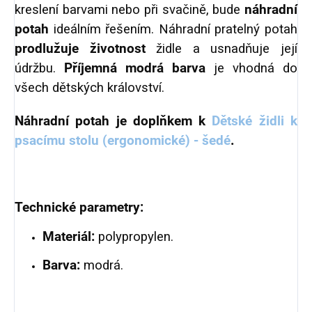
kreslení barvami nebo při svačině, bude
náhradní
potah
ideálním řešením. Náhradní pratelný potah
prodlužuje životnost
židle a usnadňuje její
údržbu.
Příjemná modrá barva
je vhodná do
všech dětských království.
Náhradní potah je doplňkem k
Dětské židli k
psacímu stolu (ergonomické) - šedé
.
Technické parametry:
Materiál:
polypropylen.
Barva:
modrá.