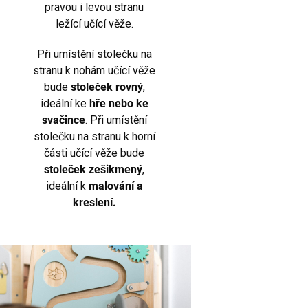
pravou i levou stranu
ležící učící věže.
Při umístění stolečku na
stranu k nohám učící věže
bude
stoleček rovný
,
ideální ke
hře nebo ke
svačince
. Při umístění
stolečku na stranu k horní
části učící věže bude
stoleček
zešikmený
,
ideální k
malování a
kreslení.