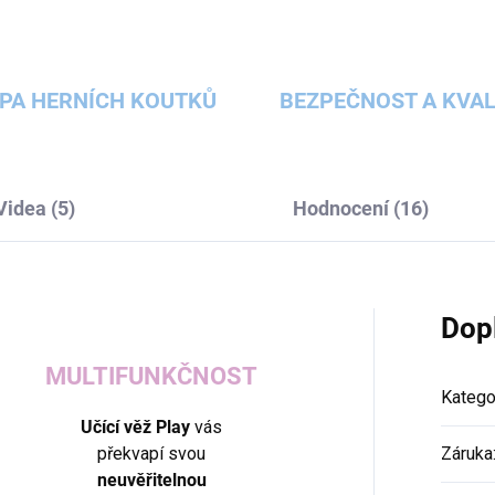
PA HERNÍCH KOUTKŮ
BEZPEČNOST A KVAL
Videa (5)
Hodnocení (16)
Dop
MULTIFUNKČNOST
Katego
Učící věž Play
vás
překvapí svou
Záruka
neuvěřitelnou