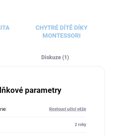
ITA
CHYTRÉ DÍTĚ DÍKY
MONTESSORI
Diskuze (1)
lňkové parametry
rie
:
Rostoucí učicí věže
:
2 roky