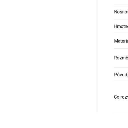
Nosno
Hmotn
Materi
Rozmě
Původ
:
Co rozv