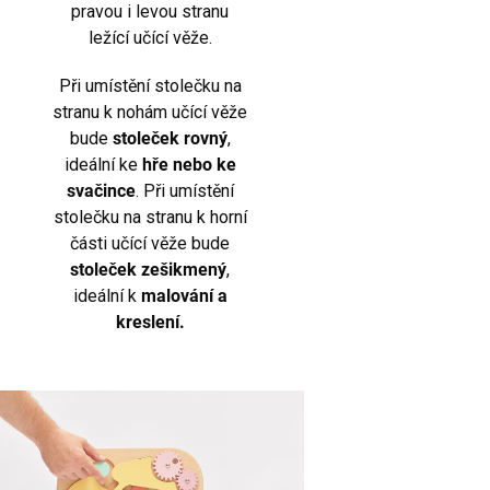
pravou i levou stranu
ležící učící věže.
Při umístění stolečku na
stranu k nohám učící věže
bude
stoleček rovný
,
ideální ke
hře nebo ke
svačince
. Při umístění
stolečku na stranu k horní
části učící věže bude
stoleček
zešikmený
,
ideální k
malování a
kreslení.