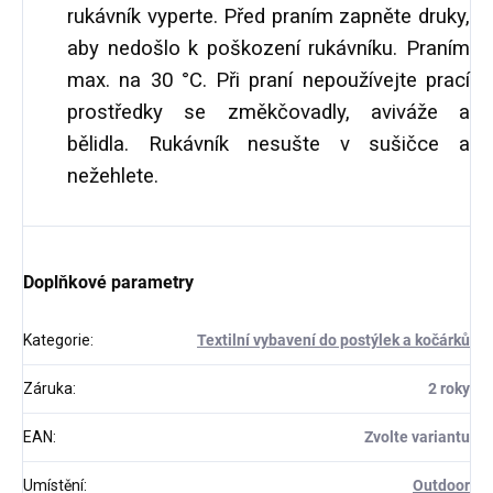
rukávník vyperte. Před praním zapněte druky,
aby nedošlo k poškození rukávníku. Praním
max. na 30 °C. Při praní nepoužívejte prací
prostředky se změkčovadly, aviváže a
bělidla. Rukávník nesušte v sušičce a
nežehlete.
Doplňkové parametry
Kategorie
:
Textilní vybavení do postýlek a kočárků
Záruka
:
2 roky
EAN
:
Zvolte variantu
Umístění
:
Outdoor