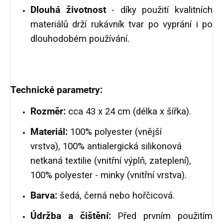
Dlouhá životnost
- díky použití kvalitních
materiálů drží rukávník tvar po vyprání i po
dlouhodobém používání.
Technické parametry:
Rozměr:
cca 43 x 24 cm (délka x šířka).
Materiál:
100% polyester (vnější
vrstva), 100% antialergická silikonová
netkaná textilie (vnitřní výplň, zateplení),
100% polyester - minky (vnitřní vrstva).
Barva:
šedá, černá nebo hořčicová.
Údržba a čištění:
Před prvním použitím