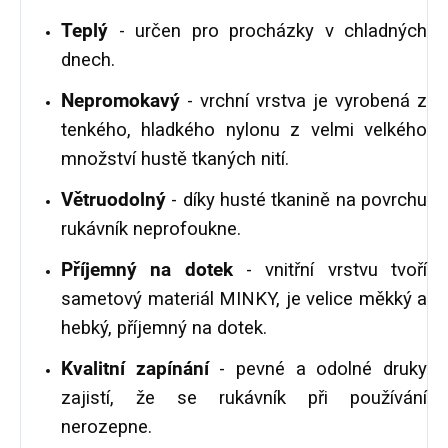
Teplý
- určen pro procházky v chladných
dnech.
Nepromokavý
- vrchní vrstva je vyrobená z
tenkého, hladkého nylonu z velmi velkého
množství hustě tkaných nití.
Větruodolný
- díky husté tkanině na povrchu
rukávník neprofoukne.
Příjemný na dotek
- vnitřní vrstvu tvoří
sametový materiál MINKY, je velice měkký a
hebký, příjemný na dotek.
Kvalitní zapínání
- pevné a odolné druky
zajistí, že se rukávník při používání
nerozepne.