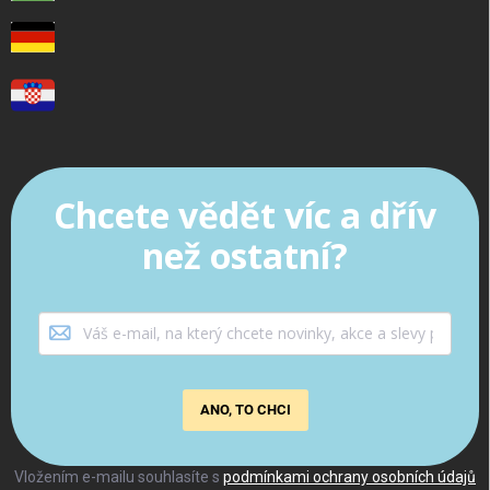
Chcete vědět víc a dřív
než ostatní?
ANO, TO CHCI
Vložením e-mailu souhlasíte s
podmínkami ochrany osobních údajů