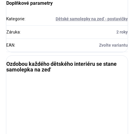
Doplňkové parametry
Kategorie
:
Dětské samolepky na zeď - postavičky
Záruka
:
2 roky
EAN
:
Zvolte variantu
Ozdobou každého dětského interiéru se stane
samolepka na zeď