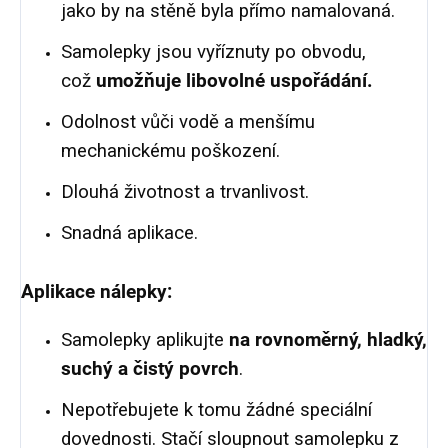
jako by na stěně byla přímo namalovaná.
Samolepky jsou vyříznuty po obvodu,
což
umožňuje libovolné uspořádání.
Odolnost vůči vodě a menšímu
mechanickému poškození.
Dlouhá životnost a trvanlivost.
Snadná aplikace.
Aplikace nálepky:
Samolepky aplikujte
na rovnoměrný, hladký,
suchý a čistý povrch
.
Nepotřebujete k tomu žádné speciální
dovednosti. Stačí sloupnout samolepku z