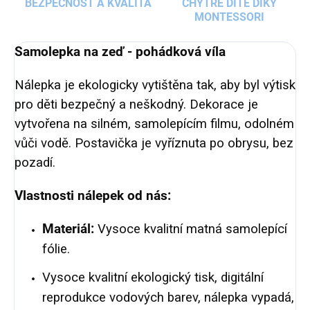
BEZPEČNOST A KVALITA
CHYTRÉ DÍTĚ DÍKY
MONTESSORI
Samolepka na zeď - pohádková víla
Nálepka je ekologicky vytištěna tak, aby byl výtisk
pro děti bezpečný a neškodný. Dekorace je
vytvořena na silném, samolepícím filmu, odolném
vůči vodě. Postavička je vyříznuta po obrysu, bez
pozadí.
Vlastnosti nálepek od nás:
Materiál:
Vysoce kvalitní matná samolepící
fólie.
Vysoce kvalitní ekologický tisk, digitální
reprodukce vodových barev, nálepka vypadá,