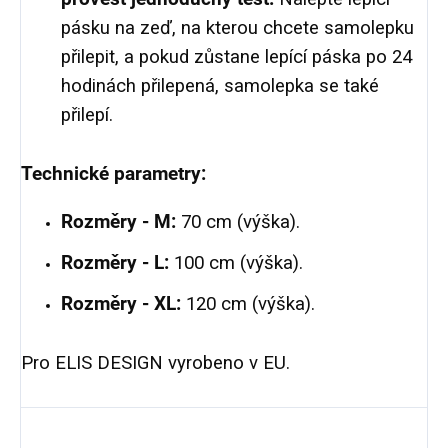
pásku na zeď, na kterou chcete samolepku
přilepit, a pokud zůstane lepící páska po 24
hodinách přilepená, samolepka se také
přilepí.
Technické parametry:
Rozměry - M:
70 cm (výška).
Rozměry - L:
100 cm (výška).
Rozměry - XL:
120 cm (výška).
Pro ELIS DESIGN vyrobeno v EU.