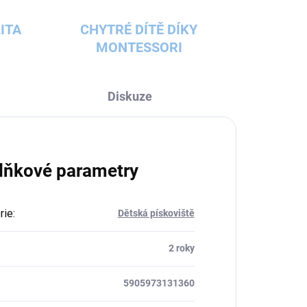
ITA
CHYTRÉ DÍTĚ DÍKY
MONTESSORI
Diskuze
lňkové parametry
rie
:
Dětská pískoviště
:
2 roky
5905973131360