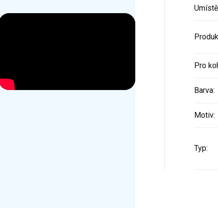
Umístě
Produk
Pro ko
Barva
:
Motiv
:
Typ
: