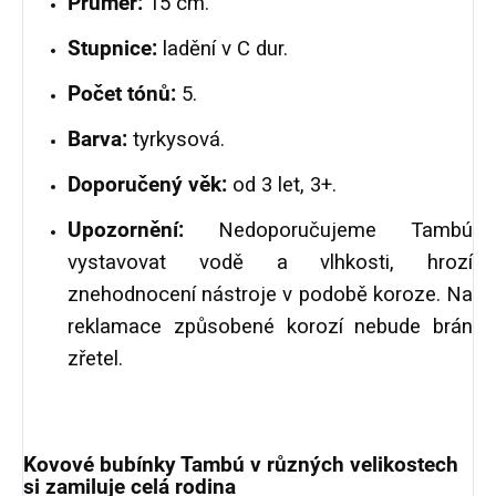
Průměr:
15 cm.
Stupnice:
ladění v C dur.
Počet tónů:
5.
Barva:
tyrkysová.
Doporučený věk:
od 3 let, 3+.
Upozornění:
Nedoporučujeme Tambú
vystavovat vodě a vlhkosti, hrozí
znehodnocení nástroje v podobě koroze. Na
reklamace způsobené korozí nebude brán
zřetel.
Kovové bubínky Tambú v různých velikostech
si zamiluje celá rodina