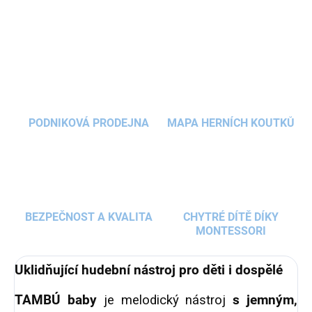
ZEPTAT SE
HLÍDAT
PODNIKOVÁ PRODEJNA
MAPA HERNÍCH KOUTKŮ
BEZPEČNOST A KVALITA
CHYTRÉ DÍTĚ DÍKY
MONTESSORI
Uklidňující hudební nástroj pro děti i dospělé
TAMBÚ
baby
je melodický nástroj
s jemným,