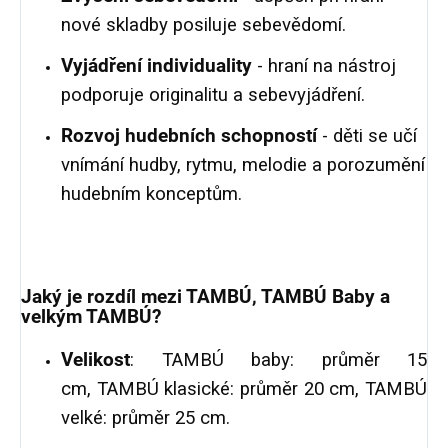
nové skladby posiluje sebevědomí.
Vyjádření individuality
- hraní na nástroj
podporuje originalitu a sebevyjádření.
Rozvoj hudebních schopností
- děti se učí
vnímání hudby, rytmu, melodie a porozumění
hudebním konceptům.
Jaký je rozdíl mezi TAMBÚ, TAMBÚ Baby a
velkým TAMBÚ?
Velikost
: TAMBÚ baby: průměr 15
cm, TAMBÚ klasické: průměr 20 cm, TAMBÚ
velké: průměr 25 cm.