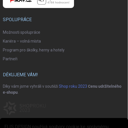
SPOLUPRÁCE
Možnosti spolupráce
Kariéra – volná místa
Program pro školky, herny a hotely
Partneři
DĚKUJEME VÁM!
Díky vám jsme vyhráli v soutěži
Shop roku 2023
Cenu udržitelného
e-shopu
.
ELIS DESIGN používá soubory cookie ke správnému