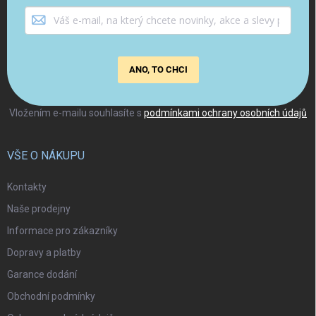
ANO, TO CHCI
Vložením e-mailu souhlasíte s
podmínkami ochrany osobních údajů
VŠE O NÁKUPU
Kontakty
Naše prodejny
Informace pro zákazníky
Dopravy a platby
Garance dodání
Obchodní podmínky