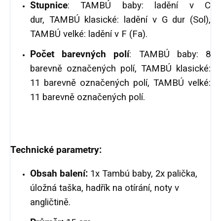
Stupnice
: TAMBÚ baby: ladění v C
dur, TAMBÚ klasické: ladění v G dur (Sol),
TAMBÚ velké: ladění v F (Fa).
Počet barevných polí
: TAMBÚ baby: 8
barevně označených polí, TAMBÚ klasické:
11 barevně označených polí, TAMBÚ velké:
11 barevně označených polí.
Technické parametry:
Obsah balení:
1x Tambú baby, 2x palička,
úložná taška, hadřík na otírání, noty v
angličtině.