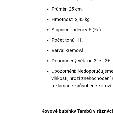
Průměr: 25 cm.
Hmotnost: 2,45 kg.
Stupnice: ladění v F (Fa).
Počet tónů: 11.
Barva: krémová.
Doporučený věk: od 3 let, 3+.
Upozornění: Nedoporučujeme
vlhkosti, hrozí znehodnocení
reklamace způsobené korozí n
Kovové bubínky Tambú v různých 