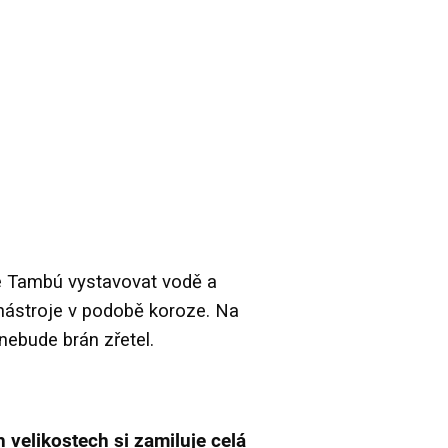
 Tambú vystavovat vodě a
 nástroje v podobě koroze. Na
ebude brán zřetel.
velikostech si zamiluje celá