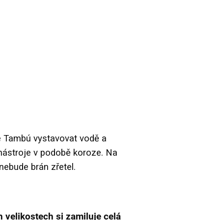
 Tambú vystavovat vodě a
 nástroje v podobě koroze. Na
ebude brán zřetel.
velikostech si zamiluje celá