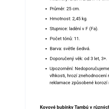
Průměr: 25 cm.
Hmotnost: 2,45 kg.
Stupnice: ladění v F (Fa).
Počet tónů: 11.
Barva: světle šedivá.
Doporučený věk: od 3 let, 3+.
Upozornění: Nedoporučujeme
vlhkosti, hrozí znehodnocení
reklamace způsobené korozí n
Kovové bubínky Tambú v různých 