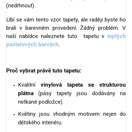
(nedrhnout).
Líbí se vám tento vzor tapety, ale raději byste ho
brali v barevném provedení. Žádný problém. V
naší nabídce naleznete tuto tapetu v
teplých
pastelových barvách
.
Proč vybrat právě tuto tapetu:
Kvalitní
vinylová tapeta se strukturou
plátna
(pásy tapety jsou dodávány na
netkané podložce).
Květiny jsou vhodným motivem nejen do
dětského interiéru.