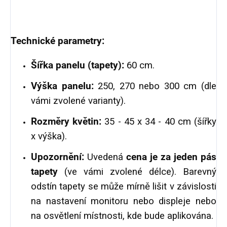
Technické parametry:
Š
ířka panelu (tapety):
60 cm.
Výška panelu:
250, 270 nebo 300 cm (dle
vámi zvolené varianty).
Rozměry květin:
35 - 45 x 34 - 40 cm (šířky
x výška).
Upozornění:
Uvedená
cena je za jeden pás
tapety
(ve vámi zvolené délce).
Barevný
odstín tapety se může mírně lišit v závislosti
na nastavení monitoru nebo displeje nebo
na osvětlení místnosti, kde bude aplikována.