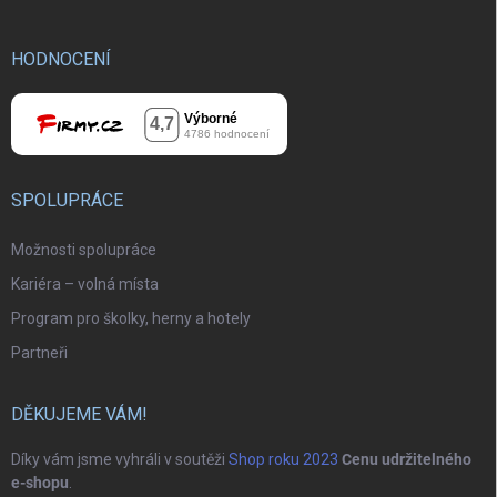
HODNOCENÍ
SPOLUPRÁCE
Možnosti spolupráce
Kariéra – volná místa
Program pro školky, herny a hotely
Partneři
DĚKUJEME VÁM!
Díky vám jsme vyhráli v soutěži
Shop roku 2023
Cenu udržitelného
e-shopu
.