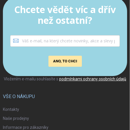
Chcete vědět víc a dřív
než ostatní?
ANO, TO CHCI
Vložením e-mailu souhlasíte s
podmínkami ochrany osobních údajů
VŠE O NÁKUPU
Kontakty
Naše prodejny
Informace pro zákazníky