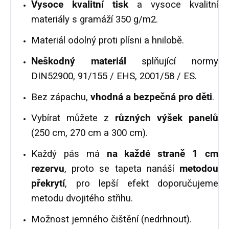
Vysoce kvalitní tisk
a vysoce kvalitní
materiály s gramáží 350 g/m2.
Materiál odolný proti plísni a hnilobě.
Neškodný materiál
splňující normy
DIN52900, 91/155 / EHS, 2001/58 / ES.
Bez zápachu,
vhodná a bezpečná pro děti
.
Vybírat můžete z
různých výšek panelů
(250 cm, 270 cm a 300 cm).
Každý pás má
na každé straně 1 cm
rezervu
, proto se tapeta nanáší
metodou
překrytí
, pro lepší efekt doporučujeme
metodu dvojitého střihu.
Možnost jemného čištění (nedrhnout).