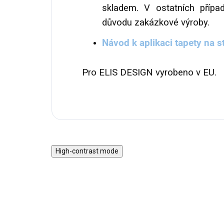
skladem. V ostatních přípa
důvodu zakázkové výroby.
Návod k aplikaci tapety na s
Pro ELIS DESIGN vyrobeno v EU.
High-contrast mode