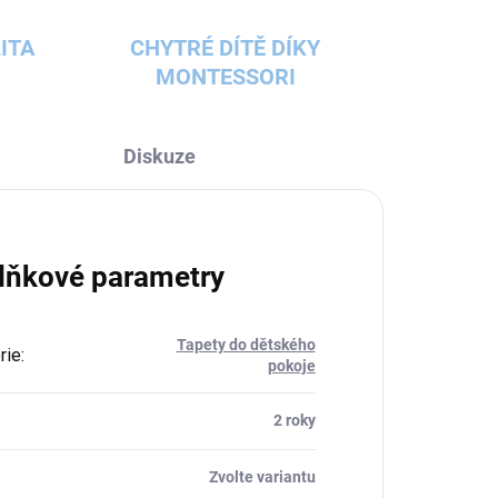
ITA
CHYTRÉ DÍTĚ DÍKY
MONTESSORI
Diskuze
lňkové parametry
Tapety do dětského
rie
:
pokoje
:
2 roky
Zvolte variantu