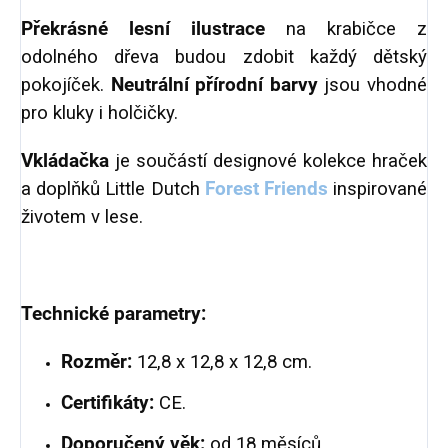
Překrásné lesní ilustrace
na krabičce z
odolného dřeva budou zdobit každý dětský
pokojíček.
Neutrální přírodní barvy
jsou vhodné
pro kluky i holčičky.
Vkládačka
je součástí designové kolekce hraček
a doplňků Little Dutch
Forest Friends
inspirované
životem v lese.
Technické parametry:
Rozměr:
12,8 x 12,8 x 12,8 cm.
Certifikáty:
CE.
Doporučený věk:
od 18 měsíců.