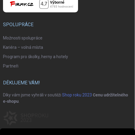
SPOLUPRÁCE
Možnosti spolupráce
Kariéra – volná místa
Program pro školky, herny a hotely
Partneři
DĚKUJEME VÁM!
Díky vám jsme vyhráli v soutěži
Shop roku 2023
Cenu udržitelného
e-shopu
.