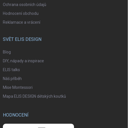
Ochrana osobních údajů
Hodnocení obchodu
Reklamace a vrácení
SVĚT ELIS DESIGN
Blog
DIY, nápady a inspirace
ELIS talks
Náš příběh
Mise Montessori
Mapa ELIS DESIGN dětských koutků
HODNOCENÍ