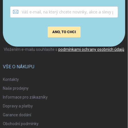
ANO, TO CHCI
Vložením e-mailu souhlasíte s
podmínkami ochrany osobních údajů
VŠE O NÁKUPU
Kontakty
Naše prodejny
Informace pro zákazníky
Dopravy a platby
Garance dodání
Obchodní podmínky