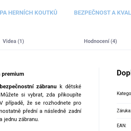
PA HERNÍCH KOUTKŮ
BEZPEČNOST A KVAL
Videa (1)
Hodnocení (4)
Dop
m premium
bezpečnostní zábranu
k dětské
Katego
Můžete si vybrat, zda přikoupíte
 případě, že se rozhodnete pro
amostatně přední a následně zadní
Záruka
a jednu zábranu.
EAN
: