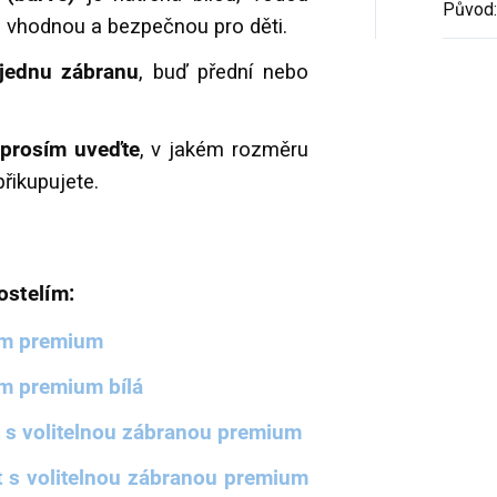
Původ
:
, vhodnou a bezpečnou pro děti.
jednu zábranu
, buď přední nebo
prosím uveďte
, v jakém rozměru
přikupujete.
ostelím:
em premium
m premium bílá
s volitelnou zábranou premium
 s volitelnou zábranou premium