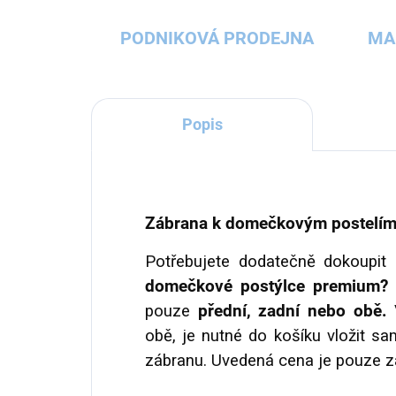
PODNIKOVÁ PRODEJNA
MA
Popis
Zábrana k domečkovým postelí
Potřebujete dodatečně dokoupit
domečkové postýlce premium?
pouze
přední, zadní nebo obě.
V
obě, je nutné do košíku vložit s
zábranu. Uvedená cena je pouze z