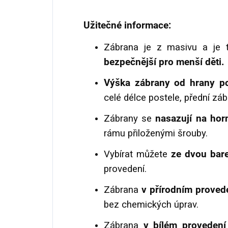
Užitečné informace:
Zábrana je z masivu a je 
bezpečnější pro menší děti.
Výška zábrany od hrany p
celé délce postele, přední záb
Zábrany se
nasazují na hor
rámu přiloženými šrouby.
Vybírat můžete
ze dvou bare
provedení.
Zábrana
v přírodním proved
bez chemických úprav.
Zábrana
v bílém provedení