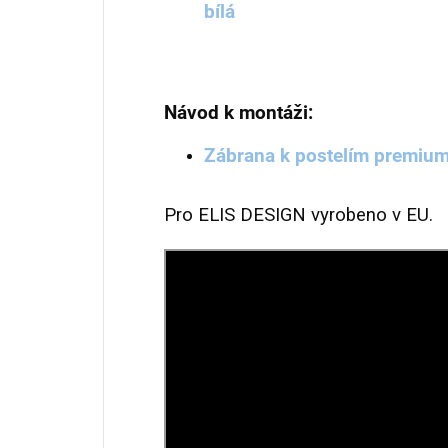
bílá
Návod k montáži:
Zábrana k postelím premiu
Pro ELIS DESIGN vyrobeno v EU.