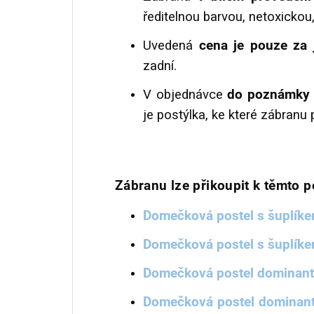
ředitelnou barvou, netoxickou
Uvedená
cena je pouze za 
zadní.
V objednávce
do poznámky 
je postýlka, ke které zábranu 
Zábranu lze přikoupit k těmto p
Domečková postel s šuplík
Domečková postel s šuplíke
Domečková postel dominant 
Domečková postel dominant