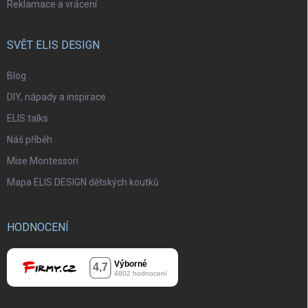
Reklamace a vrácení
SVĚT ELIS DESIGN
Blog
DIY, nápady a inspirace
ELIS talks
Náš příběh
Mise Montessori
Mapa ELIS DESIGN dětských koutků
HODNOCENÍ