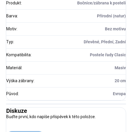
Produkt
:
Bočnice/zábrana k posteli
Barva
:
Přírodní (natur)
Motiv
:
Bez motivu
Typ
:
Dřevěné, Přední, Zadní
Kompatibilita
:
Postele řady Clasic
Materiál
:
Masiv
Výška zábrany
:
20 cm
Původ
:
Evropa
Diskuze
Buďte první, kdo napíše příspěvek k této položce.