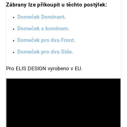
Zábrany lze přikoupit u těchto postýlek:
Domeček Dominant.
Domeček s komínem.
Domeček pro dva Front.
Domeček pro dva Side.
Pro ELIS DESIGN vyrobeno v EU.