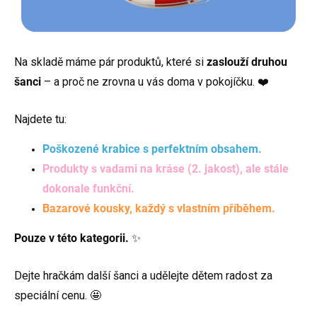
Na skladě máme pár produktů, které si
zaslouží druhou
šanci
– a proč ne zrovna u vás doma v pokojíčku. ❤️
Najdete tu:
Poškozené krabice s perfektním obsahem.
Produkty s vadami na kráse (2. jakost), ale stále
dokonale funkční.
Bazarové kousky, každý s vlastním příběhem.
Pouze v této kategorii.
✨
Dejte hračkám další šanci a udělejte dětem radost za
speciální cenu. 🤩